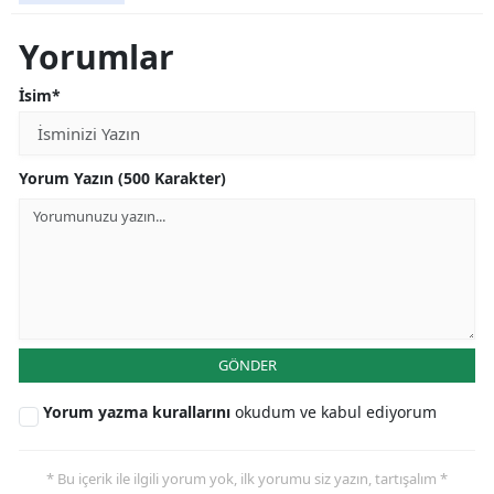
Yorumlar
İsim*
Yorum Yazın (500 Karakter)
GÖNDER
Yorum yazma kurallarını
okudum ve kabul ediyorum
* Bu içerik ile ilgili yorum yok, ilk yorumu siz yazın, tartışalım *