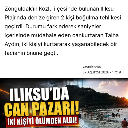
Zonguldak’ın Kozlu ilçesinde bulunan Ilıksu
Plajı’nda denize giren 2 kişi boğulma tehlikesi
geçirdi. Durumu fark ederek saniyeler
içerisinde müdahale eden cankurtaran Talha
Aydın, iki kişiyi kurtararak yaşanabilecek bir
facianın önüne geçti.
Yayınlanma
07 Ağustos 2026 - 17:19