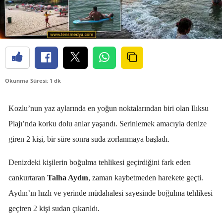
Okunma Süresi: 1 dk
Kozlu’nun yaz aylarında en yoğun noktalarından biri olan Ilıksu
Plajı’nda korku dolu anlar yaşandı. Serinlemek amacıyla denize
giren 2 kişi, bir süre sonra suda zorlanmaya başladı.
Denizdeki kişilerin boğulma tehlikesi geçirdiğini fark eden
cankurtaran
Talha Aydın
, zaman kaybetmeden harekete geçti.
Aydın’ın hızlı ve yerinde müdahalesi sayesinde boğulma tehlikesi
geçiren 2 kişi sudan çıkarıldı.