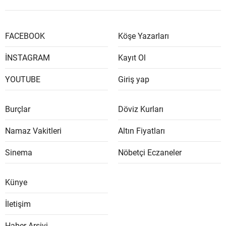
FACEBOOK
Köşe Yazarları
İNSTAGRAM
Kayıt Ol
YOUTUBE
Giriş yap
Burçlar
Döviz Kurları
Namaz Vakitleri
Altın Fiyatları
Sinema
Nöbetçi Eczaneler
Künye
İletişim
Haber Arşivi