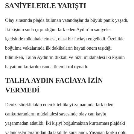
SANİYELERLE YARIŞTI
Olay sırasında plajda bulunan vatandaşlar da büyük panik yaşadı.
İki kişinin suda çırpındığını fark eden Aydın’ın saniyeler
içerisinde müdahale etmesi, olası bir faciayı engelledi. Özellikle
boğulma vakalarında ilk dakikaların hayati önem taşıdığı
bilinirken, Talha Aydın’ın dikkati ve hızlı müdahalesi iki kişinin
hayatının kurtarılmasında önemli rol oynadı.
TALHA AYDIN FACİAYA İZİN
VERMEDİ
Denizi sürekli takip ederek tehlikeyi zamanında fark eden
cankurtaranların müdahalesi sayesinde olay can kaybı
yaşanmadan atlatıldı. İki kişiyi boğulmaktan kurtarması plajdaki
vatandaşlar tarafından da takdirle karşılandı. Yaşanan korku dolu