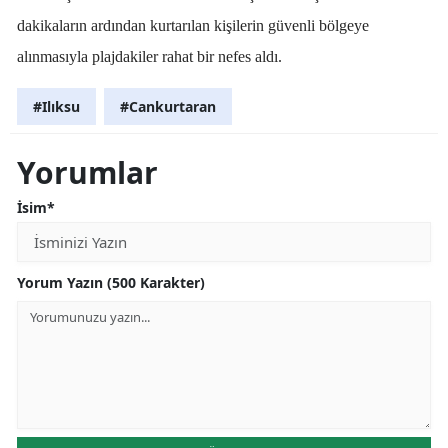
dakikaların ardından kurtarılan kişilerin güvenli bölgeye
alınmasıyla plajdakiler rahat bir nefes aldı.
#Ilıksu
#Cankurtaran
Yorumlar
İsim*
Yorum Yazın (500 Karakter)