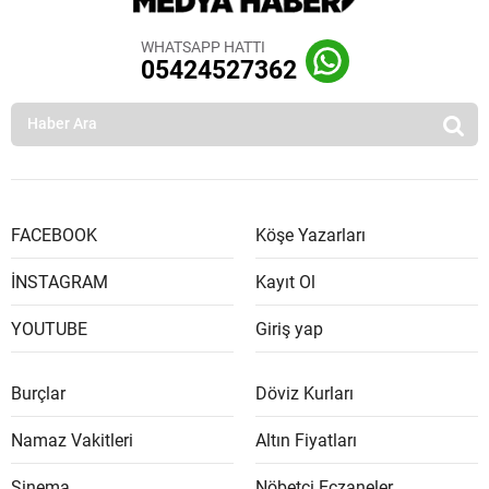
WHATSAPP HATTI
05424527362
FACEBOOK
Köşe Yazarları
İNSTAGRAM
Kayıt Ol
YOUTUBE
Giriş yap
Burçlar
Döviz Kurları
Namaz Vakitleri
Altın Fiyatları
Sinema
Nöbetçi Eczaneler