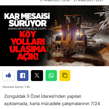
27 Aralık 2025 - 23:36
27 Aralık 2025 - 23:37
Okunma Süresi: 1 dk
Zonguldak İl Özel İdaresi’nden yapılan
açıklamada, karla mücadele çalışmalarının 7/24