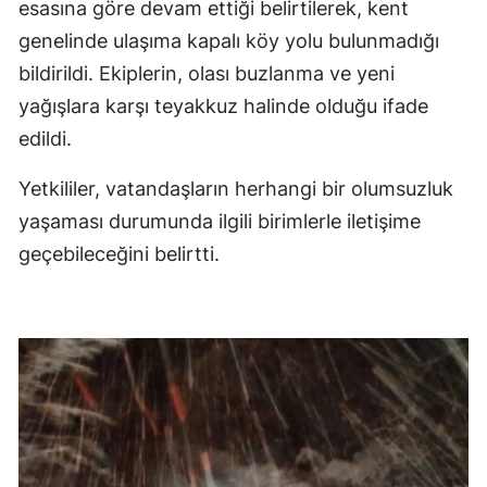
esasına göre devam ettiği belirtilerek, kent
genelinde ulaşıma kapalı köy yolu bulunmadığı
bildirildi. Ekiplerin, olası buzlanma ve yeni
yağışlara karşı teyakkuz halinde olduğu ifade
edildi.
Yetkililer, vatandaşların herhangi bir olumsuzluk
yaşaması durumunda ilgili birimlerle iletişime
geçebileceğini belirtti.