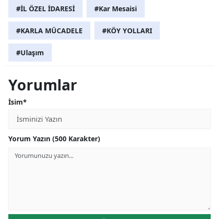
#İL ÖZEL İDARESİ
#Kar Mesaisi
#KARLA MÜCADELE
#KÖY YOLLARI
#Ulaşım
Yorumlar
İsim*
Yorum Yazın (500 Karakter)