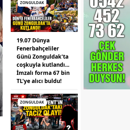
ZONGULDAK
19.07 Dünya
Fenerbahçeliler
Günü Zonguldak'ta
coşkuyla kutlandı...
İmzalı forma 67 bin
TL'ye alıcı buldu!
ZONGULDAK