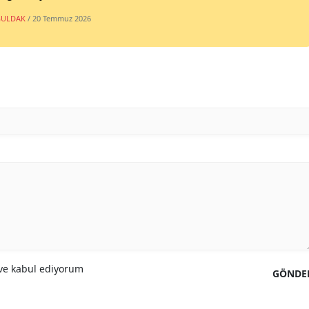
ULDAK
/ 20 Temmuz 2026
e kabul ediyorum
GÖNDE