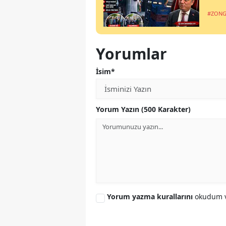
#ZONG
Yorumlar
İsim*
Yorum Yazın (500 Karakter)
Yorum yazma kurallarını
okudum v