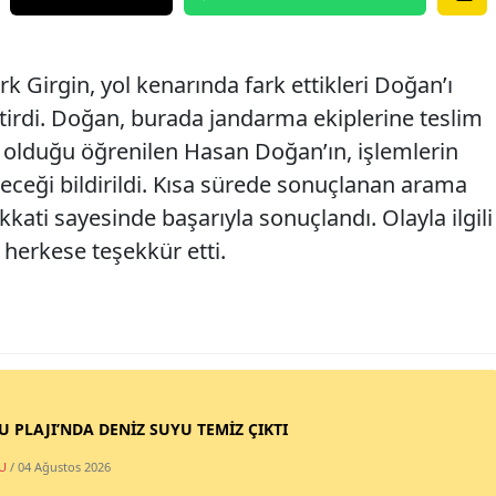
k Girgin, yol kenarında fark ettikleri Doğan’ı
etirdi. Doğan, burada jandarma ekiplerine teslim
i olduğu öğrenilen Hasan Doğan’ın, işlemlerin
leceği bildirildi. Kısa sürede sonuçlanan arama
kkati sayesinde başarıyla sonuçlandı. Olayla ilgili
n herkese teşekkür etti.
SU PLAJI’NDA DENİZ SUYU TEMİZ ÇIKTI
U
/ 04 Ağustos 2026