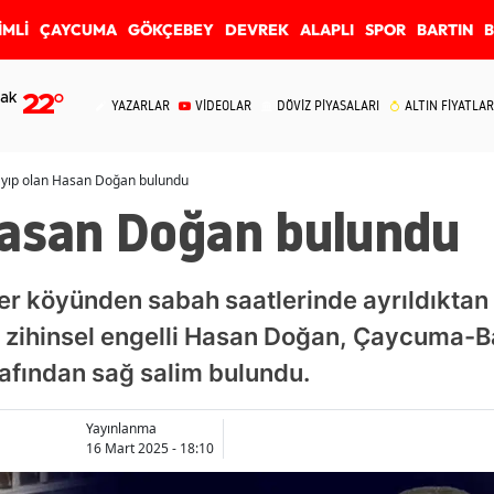
İMLİ
ÇAYCUMA
GÖKÇEBEY
DEVREK
ALAPLI
SPOR
BARTIN
ak
22
°
YAZARLAR
VİDEOLAR
DÖVİZ PİYASALARI
ALTIN FİYATLAR
yıp olan Hasan Doğan bulundu
Hasan Doğan bulundu
ler köyünden sabah saatlerinde ayrıldıktan
 zihinsel engelli Hasan Doğan, Çaycuma-
afından sağ salim bulundu.
Yayınlanma
16 Mart 2025 - 18:10