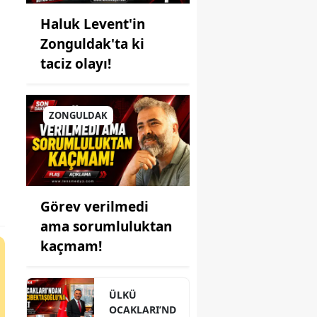
Haluk Levent'in
Zonguldak'ta ki
taciz olayı!
ZONGULDAK
Görev verilmedi
ama sorumluluktan
kaçmam!
ÜLKÜ
OCAKLARI’ND