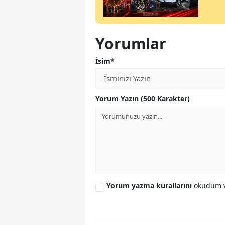
Yorumlar
İsim*
Yorum Yazın (500 Karakter)
Yorum yazma kurallarını
okudum v