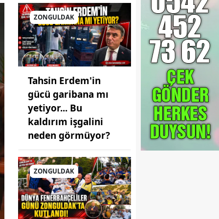
ZONGULDAK
Tahsin Erdem'in
gücü garibana mı
yetiyor... Bu
kaldırım işgalini
neden görmüyor?
ZONGULDAK