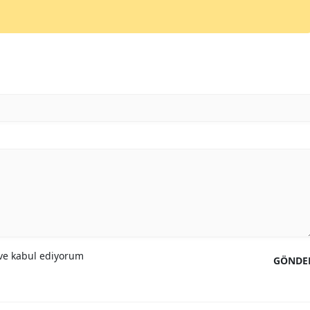
e kabul ediyorum
GÖNDE