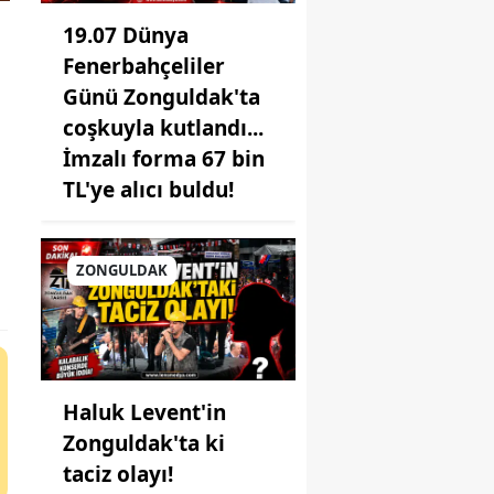
19.07 Dünya
Fenerbahçeliler
Günü Zonguldak'ta
coşkuyla kutlandı...
İmzalı forma 67 bin
TL'ye alıcı buldu!
ZONGULDAK
Haluk Levent'in
Zonguldak'ta ki
taciz olayı!