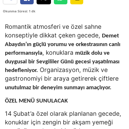
Okunma Süresi: 1 dk
Romantik atmosferi ve özel sahne
konseptiyle dikkat çeken gecede,
Demet
Abaydın’ın güçlü yorumu ve orkestrasının canlı
, konuklara
performansıyla
müzik dolu ve
duygusal bir Sevgililer Günü gecesi yaşatılması
Organizasyon, müzik ve
hedefleniyor.
gastronomiyi bir araya getirerek çiftlere
unutulmaz bir deneyim sunmayı amaçlıyor.
ÖZEL MENÜ SUNULACAK
14 Şubat’a özel olarak planlanan gecede,
konuklar için zengin bir akşam yemeği