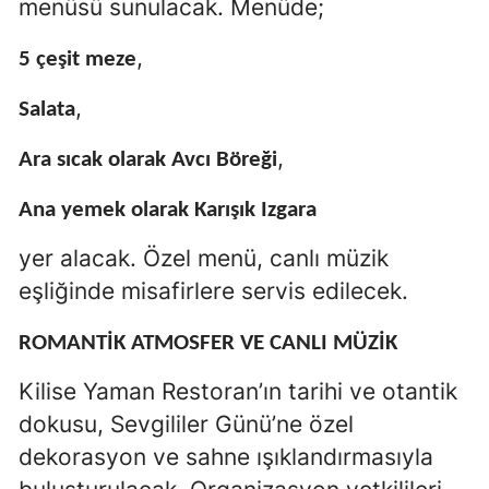
menüsü sunulacak. Menüde;
,
5 çeşit meze
,
Salata
,
Ara sıcak olarak Avcı Böreği
Ana yemek olarak Karışık Izgara
yer alacak. Özel menü, canlı müzik
eşliğinde misafirlere servis edilecek.
ROMANTİK ATMOSFER VE CANLI MÜZİK
Kilise Yaman Restoran’ın tarihi ve otantik
dokusu, Sevgililer Günü’ne özel
dekorasyon ve sahne ışıklandırmasıyla