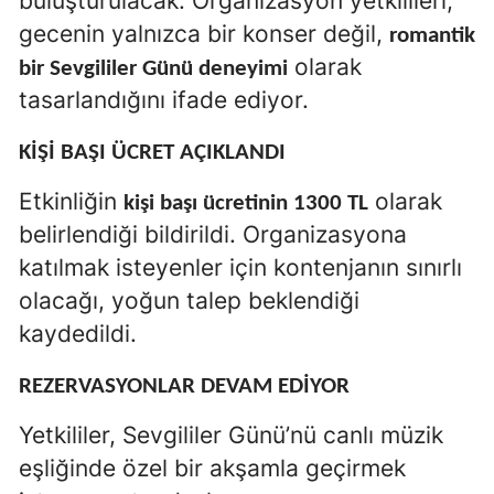
buluşturulacak. Organizasyon yetkilileri,
gecenin yalnızca bir konser değil,
romantik
olarak
bir Sevgililer Günü deneyimi
tasarlandığını ifade ediyor.
KİŞİ BAŞI ÜCRET AÇIKLANDI
Etkinliğin
olarak
kişi başı ücretinin 1300 TL
belirlendiği bildirildi. Organizasyona
katılmak isteyenler için kontenjanın sınırlı
olacağı, yoğun talep beklendiği
kaydedildi.
REZERVASYONLAR DEVAM EDİYOR
Yetkililer, Sevgililer Günü’nü canlı müzik
eşliğinde özel bir akşamla geçirmek