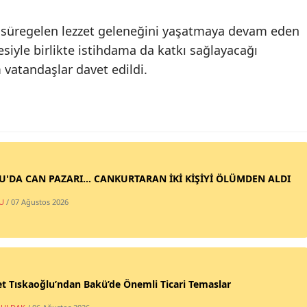
a süregelen lezzet geleneğini yaşatmaya devam eden
iyle birlikte istihdama da katkı sağlayacağı
 vatandaşlar davet edildi.
SU'DA CAN PAZARI... CANKURTARAN İKİ KİŞİYİ ÖLÜMDEN ALDI
U
/ 07 Ağustos 2026
t Tıskaoğlu’ndan Bakü’de Önemli Ticari Temaslar