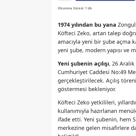
Okunma Süresi: 1 dk
1974 yılından bu yana
Zonguld
Köfteci Zeko, artan talep doğ
amacıyla yeni bir şube açma k
yeni şube, modern yapısı ve m
Yeni şubenin açılışı
, 26 Aral
Cumhuriyet Caddesi No:49 Me
gerçekleştirilecek. Açılış töre
göstermesi bekleniyor.
Köfteci Zeko yetkilileri, yıllar
kullanımıyla hazırlanan menüle
ifade etti. Yeni şubenin, hem
merkezine gelen misafirlere d