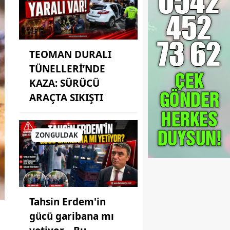
TEOMAN DURALI
TÜNELLERİ’NDE
KAZA: SÜRÜCÜ
ARAÇTA SIKIŞTI
ZONGULDAK
Tahsin Erdem'in
gücü garibana mı