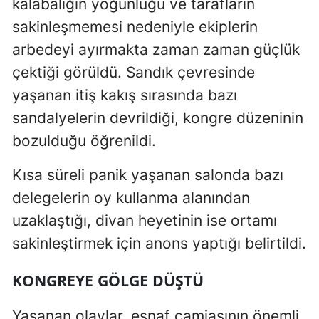
kalabalığın yoğunluğu ve tarafların
sakinleşmemesi nedeniyle ekiplerin
arbedeyi ayırmakta zaman zaman güçlük
çektiği görüldü. Sandık çevresinde
yaşanan itiş kakış sırasında bazı
sandalyelerin devrildiği, kongre düzeninin
bozulduğu öğrenildi.
Kısa süreli panik yaşanan salonda bazı
delegelerin oy kullanma alanından
uzaklaştığı, divan heyetinin ise ortamı
sakinleştirmek için anons yaptığı belirtildi.
KONGREYE GÖLGE DÜŞTÜ
Yaşanan olaylar, esnaf camiasının önemli