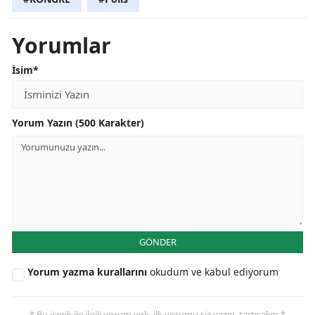
Yorumlar
İsim*
Yorum Yazın (500 Karakter)
GÖNDER
Yorum yazma kurallarını
okudum ve kabul ediyorum
* Bu içerik ile ilgili yorum yok, ilk yorumu siz yazın, tartışalım *