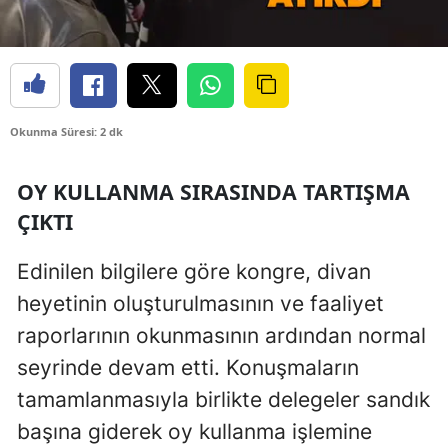
Okunma Süresi: 2 dk
OY KULLANMA SIRASINDA TARTIŞMA
ÇIKTI
Edinilen bilgilere göre kongre, divan
heyetinin oluşturulmasının ve faaliyet
raporlarının okunmasının ardından normal
seyrinde devam etti. Konuşmaların
tamamlanmasıyla birlikte delegeler sandık
başına giderek oy kullanma işlemine