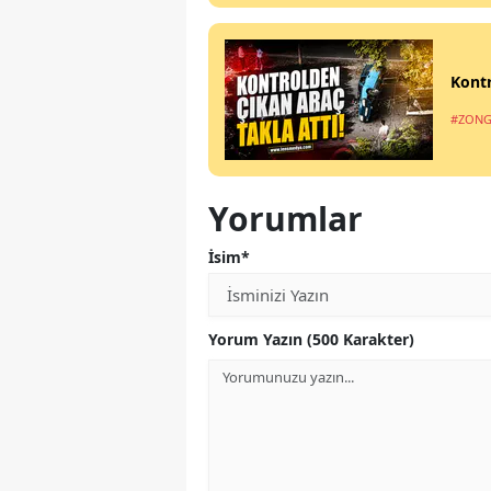
Kontr
#ZONG
Yorumlar
İsim*
Yorum Yazın (500 Karakter)