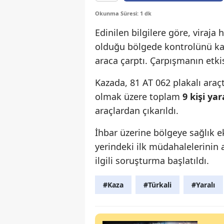
Okunma Süresi: 1 dk
Edinilen bilgilere göre, viraja h
olduğu bölgede kontrolünü k
araca çarptı. Çarpışmanın etki
Kazada, 81 AT 062 plakalı ara
olmak üzere toplam
9 kişi ya
araçlardan çıkarıldı.
İhbar üzerine bölgeye sağlık ek
yerindeki ilk müdahalelerinin 
ilgili soruşturma başlatıldı.
#Kaza
#Türkali
#Yaralı