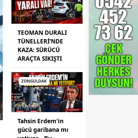
TEOMAN DURALI
TÜNELLERİ’NDE
KAZA: SÜRÜCÜ
ARAÇTA SIKIŞTI
ZONGULDAK
Tahsin Erdem'in
gücü garibana mı