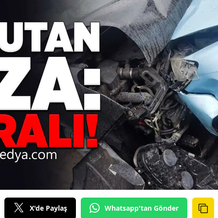
X'de Paylaş
Whatsapp'tan Gönder