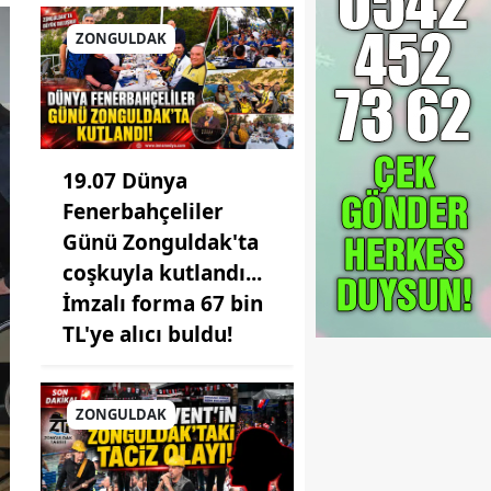
ZONGULDAK
19.07 Dünya
Fenerbahçeliler
Günü Zonguldak'ta
coşkuyla kutlandı...
İmzalı forma 67 bin
TL'ye alıcı buldu!
ZONGULDAK