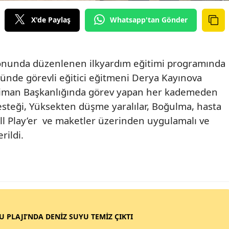
X'de Paylaş
Whatsapp'tan Gönder
lonunda düzenlenen ilkyardım eğitimi programında
ünde görevli eğitici eğitmeni Derya Kayınova
 Liman Başkanlığında görev yapan her kademeden
teği, Yüksekten düşme yaralılar, Boğulma, hasta
ll Play’er
ve maketler üzerinden uygulamalı ve
rildi.
SU PLAJI’NDA DENİZ SUYU TEMİZ ÇIKTI