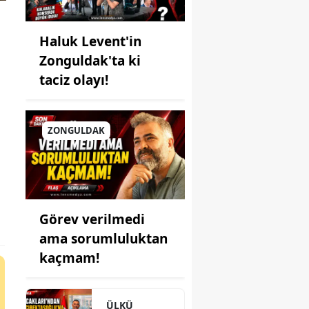
Haluk Levent'in
Zonguldak'ta ki
taciz olayı!
ZONGULDAK
Görev verilmedi
ama sorumluluktan
kaçmam!
ÜLKÜ