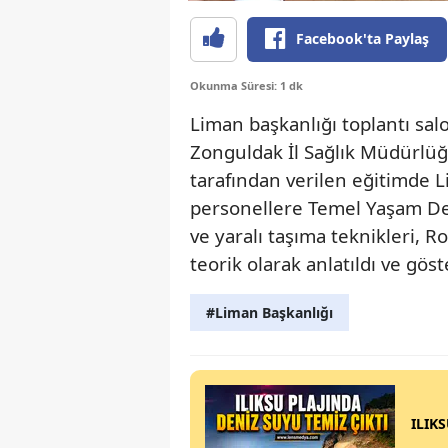
Facebook'ta Paylaş
Okunma Süresi: 1 dk
Liman başkanlığı toplantı sa
Zonguldak İl Sağlık Müdürlüğ
tarafından verilen eğitimde
personellere Temel Yaşam Des
ve yaralı taşıma teknikleri, Ro
teorik olarak anlatıldı ve göste
#Liman Başkanlığı
ILIK