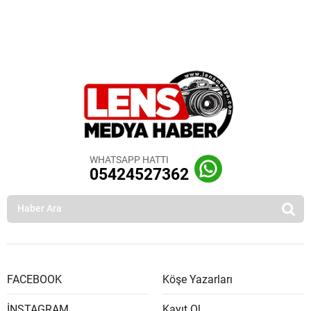
WHATSAPP HATTI
05424527362
FACEBOOK
Köşe Yazarları
İNSTAGRAM
Kayıt Ol