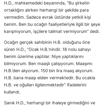
H.D., mahkemedeki beyanında, “Bu şirketin
ortaklığını alırken herhangi bir şekilde para
vermedim. Sadece evrak üstünde yetkili kişi
benim. Ben bu ocağın faaliyetleriyle ilgili bir şeye
karışmıyorum, işçilere talimat vermiyorum” dedi.
Ocağın gerçek sahibinin H.B. olduğunu öne
süren H.D., “Ocak H.B.’nindir. 18 nolu sahayı
benim üzerime yaptılar. Niye yaptıklarını
bilmiyorum. Ben maaşlı çalışıyorum. Maaşımı
H.B.’den alıyorum. 150 bin lira maaş alıyorum.
H.B. bana maaşı elden vermektedir. Bu ocakla
H.B. ve oğulları ilgilenmektedir” ifadelerini
kullandı.
Sanık H.D., herhangi bir ihaleye girmediğini ve