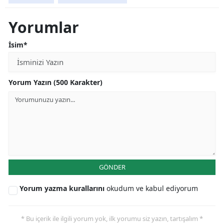
Yorumlar
İsim*
Yorum Yazın (500 Karakter)
GÖNDER
Yorum yazma kurallarını
okudum ve kabul ediyorum
* Bu içerik ile ilgili yorum yok, ilk yorumu siz yazın, tartışalım *