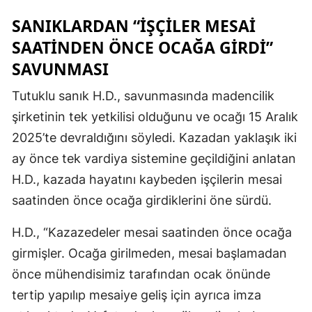
SANIKLARDAN “İŞÇİLER MESAİ
SAATİNDEN ÖNCE OCAĞA GİRDİ”
SAVUNMASI
Tutuklu sanık H.D., savunmasında madencilik
şirketinin tek yetkilisi olduğunu ve ocağı 15 Aralık
2025’te devraldığını söyledi. Kazadan yaklaşık iki
ay önce tek vardiya sistemine geçildiğini anlatan
H.D., kazada hayatını kaybeden işçilerin mesai
saatinden önce ocağa girdiklerini öne sürdü.
H.D., “Kazazedeler mesai saatinden önce ocağa
girmişler. Ocağa girilmeden, mesai başlamadan
önce mühendisimiz tarafından ocak önünde
tertip yapılıp mesaiye geliş için ayrıca imza