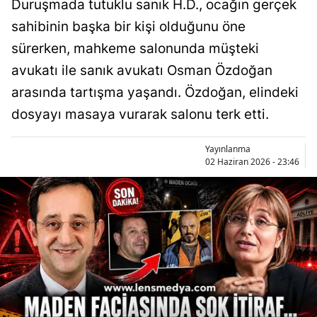
Duruşmada tutuklu sanık H.D., ocağın gerçek
sahibinin başka bir kişi olduğunu öne
sürerken, mahkeme salonunda müşteki
avukatı ile sanık avukatı Osman Özdoğan
arasında tartışma yaşandı. Özdoğan, elindeki
dosyayı masaya vurarak salonu terk etti.
Yayınlanma
02 Haziran 2026 - 23:46