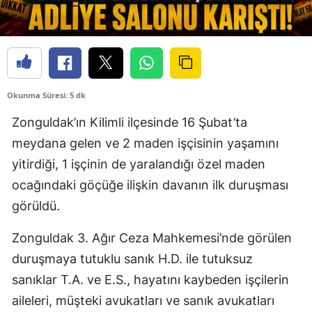
Okunma Süresi: 5 dk
Zonguldak’ın Kilimli ilçesinde 16 Şubat’ta
meydana gelen ve 2 maden işçisinin yaşamını
yitirdiği, 1 işçinin de yaralandığı özel maden
ocağındaki göçüğe ilişkin davanın ilk duruşması
görüldü.
Zonguldak 3. Ağır Ceza Mahkemesi’nde görülen
duruşmaya tutuklu sanık H.D. ile tutuksuz
sanıklar T.A. ve E.S., hayatını kaybeden işçilerin
aileleri, müşteki avukatları ve sanık avukatları