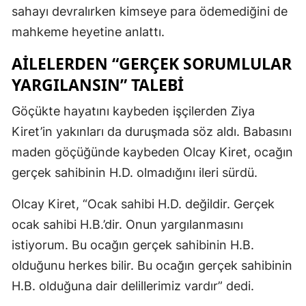
sahayı devralırken kimseye para ödemediğini de
mahkeme heyetine anlattı.
AİLELERDEN “GERÇEK SORUMLULAR
YARGILANSIN” TALEBİ
Göçükte hayatını kaybeden işçilerden Ziya
Kiret’in yakınları da duruşmada söz aldı. Babasını
maden göçüğünde kaybeden Olcay Kiret, ocağın
gerçek sahibinin H.D. olmadığını ileri sürdü.
Olcay Kiret, “Ocak sahibi H.D. değildir. Gerçek
ocak sahibi H.B.’dir. Onun yargılanmasını
istiyorum. Bu ocağın gerçek sahibinin H.B.
olduğunu herkes bilir. Bu ocağın gerçek sahibinin
H.B. olduğuna dair delillerimiz vardır” dedi.