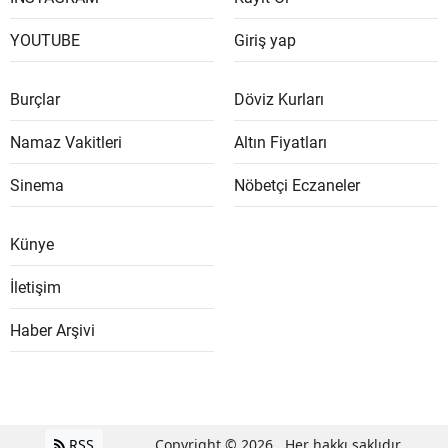
YOUTUBE
Giriş yap
Burçlar
Döviz Kurları
Namaz Vakitleri
Altın Fiyatları
Sinema
Nöbetçi Eczaneler
Künye
İletişim
Haber Arşivi
RSS
Copyright © 2026 . Her hakkı saklıdır.