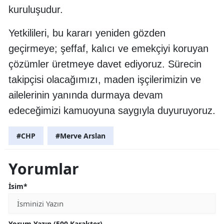
kuruluşudur.
Yetkilileri, bu kararı yeniden gözden
geçirmeye; şeffaf, kalıcı ve emekçiyi koruyan
çözümler üretmeye davet ediyoruz. Sürecin
takipçisi olacağımızı, maden işçilerimizin ve
ailelerinin yanında durmaya devam
edeceğimizi kamuoyuna saygıyla duyuruyoruz.
#CHP
#Merve Arslan
Yorumlar
İsim*
Yorum Yazın (500 Karakter)