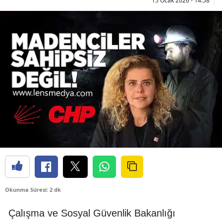
15 Ocak 2026 - 14:58
Okunma Süresi: 2 dk
Çalışma ve Sosyal Güvenlik Bakanlığı