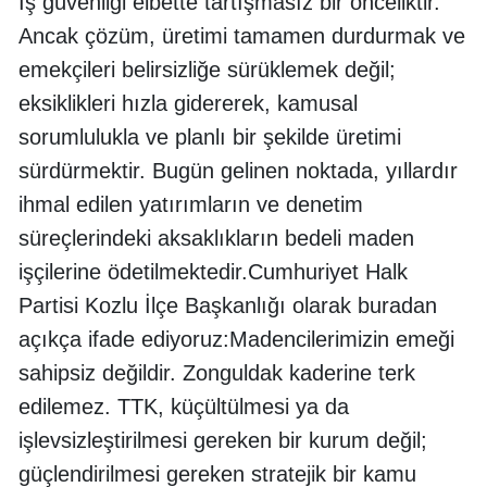
İş güvenliği elbette tartışmasız bir önceliktir.
Ancak çözüm, üretimi tamamen durdurmak ve
emekçileri belirsizliğe sürüklemek değil;
eksiklikleri hızla gidererek, kamusal
sorumlulukla ve planlı bir şekilde üretimi
sürdürmektir. Bugün gelinen noktada, yıllardır
ihmal edilen yatırımların ve denetim
süreçlerindeki aksaklıkların bedeli maden
işçilerine ödetilmektedir.Cumhuriyet Halk
Partisi Kozlu İlçe Başkanlığı olarak buradan
açıkça ifade ediyoruz:Madencilerimizin emeği
sahipsiz değildir. Zonguldak kaderine terk
edilemez. TTK, küçültülmesi ya da
işlevsizleştirilmesi gereken bir kurum değil;
güçlendirilmesi gereken stratejik bir kamu