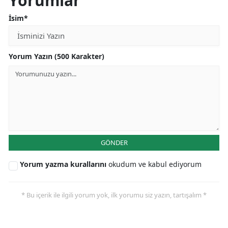
Yorumlar
İsim*
Yorum Yazın (500 Karakter)
GÖNDER
Yorum yazma kurallarını
okudum ve kabul ediyorum
* Bu içerik ile ilgili yorum yok, ilk yorumu siz yazın, tartışalım *