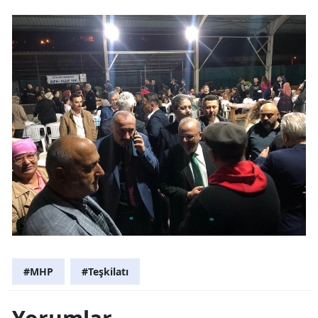
#MHP
#Teşkilatı