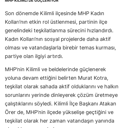
MHP KİLİMLİ’DE GÜÇLENİYOR
Son dönemde Kilimli ilçesinde MHP Kadın
Kolları’nın etkin rol üstlenmesi, partinin ilçe
genelindeki teşkilatlanma sürecini hızlandırdı.
Kadın Kolları’nın sosyal projelerde daha aktif
olması ve vatandaşlarla birebir temas kurması,
partiye olan ilgiyi artırdı.
MHP’nin Kilimli ve beldelerinde güçlenerek
yoluna devam ettiğini belirten Murat Kotra,
teşkilat olarak sahada aktif olduklarını ve halkın
sorunlarını yerinde dinleyerek çözüm üretmeye
çalıştıklarını söyledi. Kilimli İlçe Başkanı Atakan
Örer de, MHP’nin ilçede yükselişe geçtiğini ve
teşkilat olarak her zaman vatandaşın yanında