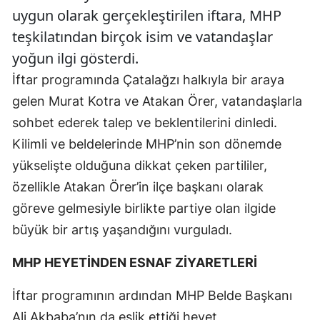
uygun olarak gerçekleştirilen iftara, MHP
teşkilatından birçok isim ve vatandaşlar
yoğun ilgi gösterdi.
İftar programında Çatalağzı halkıyla bir araya
gelen Murat Kotra ve Atakan Örer, vatandaşlarla
sohbet ederek talep ve beklentilerini dinledi.
Kilimli ve beldelerinde MHP’nin son dönemde
yükselişte olduğuna dikkat çeken partililer,
özellikle Atakan Örer’in ilçe başkanı olarak
göreve gelmesiyle birlikte partiye olan ilgide
büyük bir artış yaşandığını vurguladı.
MHP HEYETİNDEN ESNAF ZİYARETLERİ
İftar programının ardından MHP Belde Başkanı
Ali Akbaba’nın da eşlik ettiği heyet,