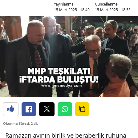
Yayınlanma
Güncellenme
15 Mart 2025 - 18:49
15 Mart 2025 - 18:53
Okunma Süresi: 2 dk
Ramazan ayının birlik ve beraberlik ruhuna