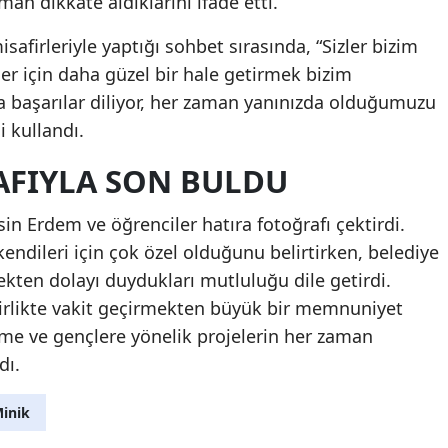
man dikkate aldıklarını ifade etti.
afirleriyle yaptığı sohbet sırasında, “Sizler bizim
ler için daha güzel bir hale getirmek bizim
a başarılar diliyor, her zaman yanınızda olduğumuzu
i kullandı.
AFIYLA SON BULDU
n Erdem ve öğrenciler hatıra fotoğrafı çektirdi.
kendileri için çok özel olduğunu belirtirken, belediye
kten dolayı duydukları mutluluğu dile getirdi.
irlikte vakit geçirmekten büyük bir memnuniyet
me ve gençlere yönelik projelerin her zaman
dı.
inik