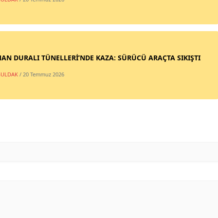
AN DURALI TÜNELLERİ’NDE KAZA: SÜRÜCÜ ARAÇTA SIKIŞTI
ULDAK
/ 20 Temmuz 2026