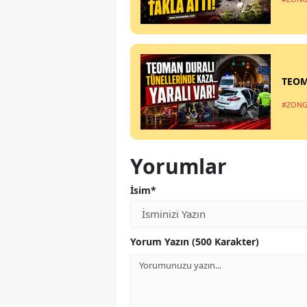
TEOM
#ZONG
Yorumlar
İsim*
Yorum Yazın (500 Karakter)