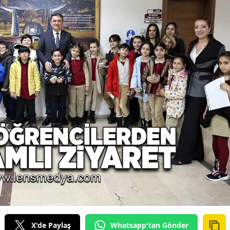
X'de Paylaş
Whatsapp'tan Gönder