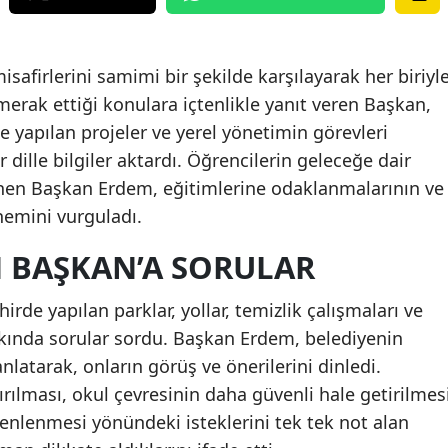
afirlerini samimi bir şekilde karşılayarak her biriyl
 merak ettiği konulara içtenlikle yanıt veren Başkan,
e yapılan projeler ve yerel yönetimin görevleri
 dille bilgiler aktardı. Öğrencilerin geleceğe dair
nen Başkan Erdem, eğitimlerine odaklanmalarının ve
önemini vurguladı.
 BAŞKAN’A SORULAR
hirde yapılan parklar, yollar, temizlik çalışmaları ve
kkında sorular sordu. Başkan Erdem, belediyenin
anlatarak, onların görüş ve önerilerini dinledi.
ırılması, okul çevresinin daha güvenli hale getirilmes
üzenlenmesi yönündeki isteklerini tek tek not alan