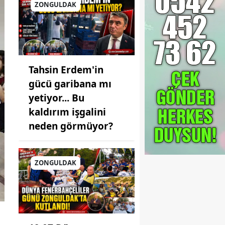
ZONGULDAK
Tahsin Erdem'in
gücü garibana mı
yetiyor... Bu
kaldırım işgalini
neden görmüyor?
ZONGULDAK