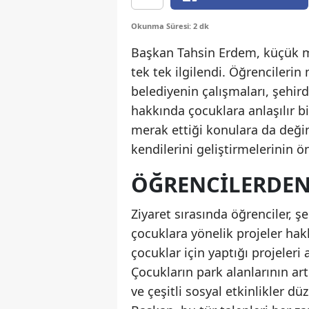
Okunma Süresi: 2 dk
Başkan Tahsin Erdem, küçük mis
tek tek ilgilendi. Öğrencilerin
belediyenin çalışmaları, şehird
hakkında çocuklara anlaşılır bir
merak ettiği konulara da deği
kendilerini geliştirmelerinin 
ÖĞRENCİLERDEN
Ziyaret sırasında öğrenciler, şe
çocuklara yönelik projeler ha
çocuklar için yaptığı projeleri 
Çocukların park alanlarının art
ve çeşitli sosyal etkinlikler d