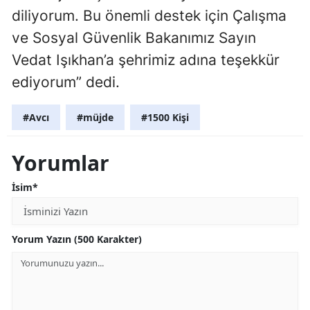
diliyorum. Bu önemli destek için Çalışma
ve Sosyal Güvenlik Bakanımız Sayın
Vedat Işıkhan’a şehrimiz adına teşekkür
ediyorum” dedi.
#Avcı
#müjde
#1500 Kişi
Yorumlar
İsim*
Yorum Yazın (500 Karakter)