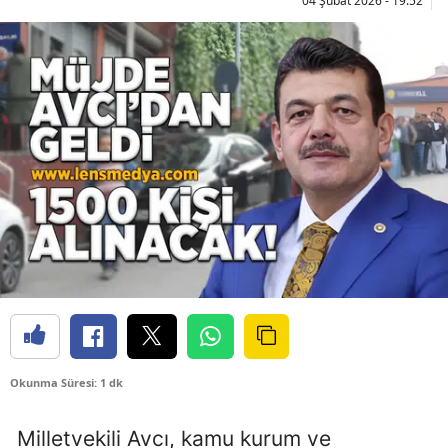
04 Şubat 2026 - 19:52
Okunma Süresi: 1 dk
Milletvekili Avcı, kamu kurum ve