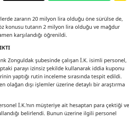
erde zararın 20 milyon lira olduğu öne sürülse de,
öz konusu tutarın 2 milyon lira olduğu ve mağdur
amen karşılandığı öğrenildi.
IKTI
ank Zonguldak şubesinde çalışan İ.K. isimli personel,
ptaki parayı izinsiz şekilde kullanarak iddia kuponu
inin yaptığı rutin inceleme sırasında tespit edildi.
en olağan dışı işlemler üzerine detaylı bir araştırma
rsonel İ.K.’nın müşteriye ait hesaptan para çektiği v
landığı belirlendi. Bunun üzerine ilgili personel