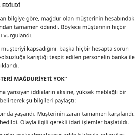
 EDİLDİ
nan bilgiye göre, mağdur olan müşterinin hesabındak
arafından tamamen ödendi. Böylece müşterinin hiçbir
ı vurgulandı.
ir müşteriyi kapsadığını, başka hiçbir hesapta sorun
yolsuzluğa karıştığı tespit edilen personelin banka ile
ıklandı.
TERİ MAĞDURİYETİ YOK”
na yansıyan iddiaların aksine, yüksek meblağlı bir
lirterek şu bilgileri paylaştı:
bında yaşandı. Müşterinin zararı tamamen karşılandı.
dildi. Olayla ilgili gerekli idari işlemler başlatıldı.