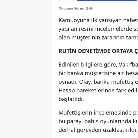
Okunma Süresi: 2 dk
Kamuoyuna ilk yansıyan haberl
yapılan resmi incelemelerde s
olan müşterinin zararının tam
RUTİN DENETİMDE ORTAYA Ç
Edinilen bilgilere göre, Vakıfb
bir banka müşterisine ait hesa
oynadı. Olay, banka müfettişler
Hesap hareketlerinde fark edil
başlatıldı.
Müfettişlerin incelemesinde pe
bu parayı bahis oyunlarında kul
derhal görevden uzaklaştırıldı.