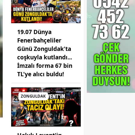
19.07 Dünya
Fenerbahçeliler
Günü Zonguldak'ta
coşkuyla kutlandı...
İmzalı forma 67 bin
TL'ye alıcı buldu!
ZONGULDAK