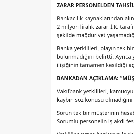
ZARAR PERSONELDEN TAHSİL
Bankacılık kaynaklarından alı
2 milyon liralık zarar, İ.K. t
şekilde mağduriyet yaşamadığ
Banka yetkilileri, olayın tek b
bulunmadığını belirtti. Ayrıca 
ilişiğinin tamamen kesildiği aç
BANKADAN AÇIKLAMA: “MÜŞ
Vakıfbank yetkilileri, kamuoyu
kaybın söz konusu olmadığını be
Sorun tek bir müşterinin hesa
Sorumlu personelin iş akdi feshe