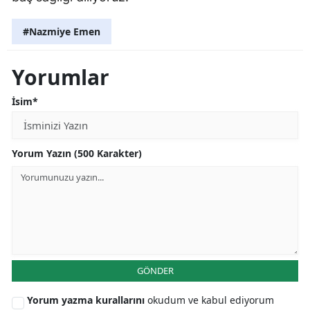
#Nazmiye Emen
Yorumlar
İsim*
Yorum Yazın (500 Karakter)
GÖNDER
Yorum yazma kurallarını
okudum ve kabul ediyorum