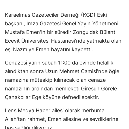
Karaelmas Gazeteciler Derneği (KGD) Eski
başkanı, İmza Gazetesi Genel Yayın Yönetmeni
Mustafa Emen'in bir süredir Zonguldak Bülent
Ecevit Üniversitesi Hastanesi'nde yatmakta olan
eşi Nazmiye Emen hayatını kaybetti.
Cenazesi yarın sabah 11:00 da evinde helallik
alındıktan sonra Uzun Mehmet Camisi'nde öğle
namazına müteakip kılınacak olan cenaze
namazının ardından memleketi Giresun Görele
Çanakcılar Ege köyüne defnedilecektir.
Lens Medya Haber ailesi olarak merhuma
Allah'tan rahmet, Emen ailesine ve sevdiklerine
baş sağlığı diliyoruz.