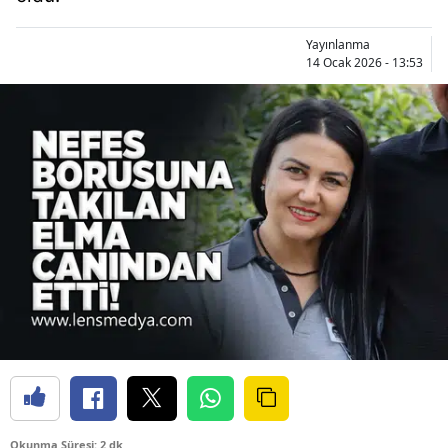
Yayınlanma
14 Ocak 2026 - 13:53
Okunma Süresi: 2 dk