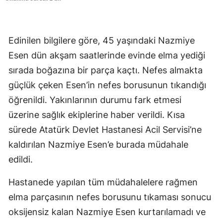
Edinilen bilgilere göre, 45 yaşındaki Nazmiye
Esen dün akşam saatlerinde evinde elma yediği
sırada boğazına bir parça kaçtı. Nefes almakta
güçlük çeken Esen’in nefes borusunun tıkandığı
öğrenildi. Yakınlarının durumu fark etmesi
üzerine sağlık ekiplerine haber verildi. Kısa
sürede Atatürk Devlet Hastanesi Acil Servisi’ne
kaldırılan Nazmiye Esen’e burada müdahale
edildi.
Hastanede yapılan tüm müdahalelere rağmen
elma parçasının nefes borusunu tıkaması sonucu
oksijensiz kalan Nazmiye Esen kurtarılamadı ve