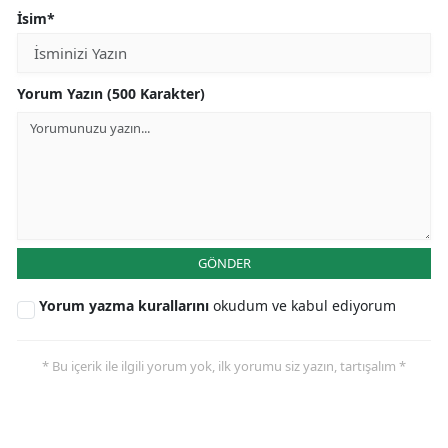
İsim*
Yorum Yazın (500 Karakter)
GÖNDER
Yorum yazma kurallarını
okudum ve kabul ediyorum
* Bu içerik ile ilgili yorum yok, ilk yorumu siz yazın, tartışalım *