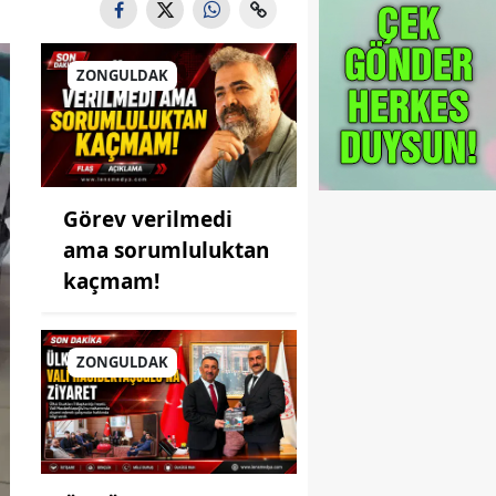
ZONGULDAK
Görev verilmedi
ama sorumluluktan
kaçmam!
ZONGULDAK