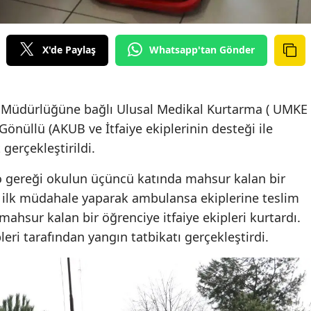
X'de Paylaş
Whatsapp'tan Gönder
k Müdürlüğüne bağlı Ulusal Medikal Kurtarma ( UMKE
önüllü (AKUB ve İtfaiye ekiplerinin desteği ile
gerçekleştirildi.
o gereği okulun üçüncü katında mahsur kalan bir
e ilk müdahale yaparak ambulansa ekiplerine teslim
mahsur kalan bir öğrenciye itfaiye ekipleri kurtardı.
eri tarafından yangın tatbikatı gerçekleştirdi.