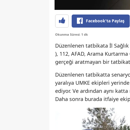
Facebook'ta Paylaş
Okunma Süresi: 1 dk
Düzenlenen tatbikata İl Sağlı
), 112, AFAD, Arama Kurtarma G
gerçeği aratmayan bir tatbikat 
Düzenlenen tatbikatta senary
yaralıya UMKE ekipleri yerind
ediyor. Ve ardından aynı katta 
Daha sonra burada itfaiye ekipl