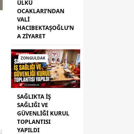
ÜLKÜ
OCAKLARI’NDAN
VALİ
HACIBEKTAŞOĞLU’N
A ZİYARET
ZONGULDAK
SAĞLIKTA İŞ
SAĞLIĞI VE
GÜVENLİĞİ KURUL
TOPLANTISI
YAPILDI