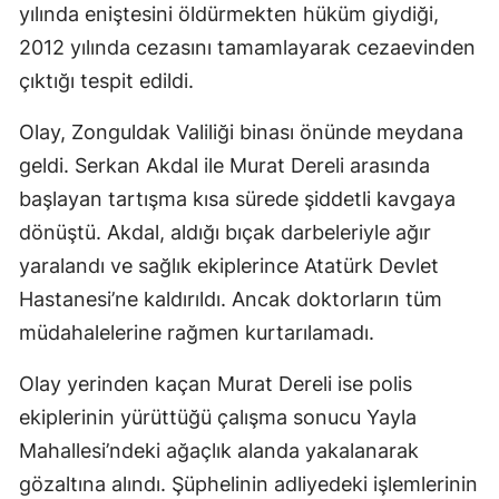
yılında eniştesini öldürmekten hüküm giydiği,
2012 yılında cezasını tamamlayarak cezaevinden
çıktığı tespit edildi.
Olay, Zonguldak Valiliği binası önünde meydana
geldi. Serkan Akdal ile Murat Dereli arasında
başlayan tartışma kısa sürede şiddetli kavgaya
dönüştü. Akdal, aldığı bıçak darbeleriyle ağır
yaralandı ve sağlık ekiplerince Atatürk Devlet
Hastanesi’ne kaldırıldı. Ancak doktorların tüm
müdahalelerine rağmen kurtarılamadı.
Olay yerinden kaçan Murat Dereli ise polis
ekiplerinin yürüttüğü çalışma sonucu Yayla
Mahallesi’ndeki ağaçlık alanda yakalanarak
gözaltına alındı. Şüphelinin adliyedeki işlemlerinin