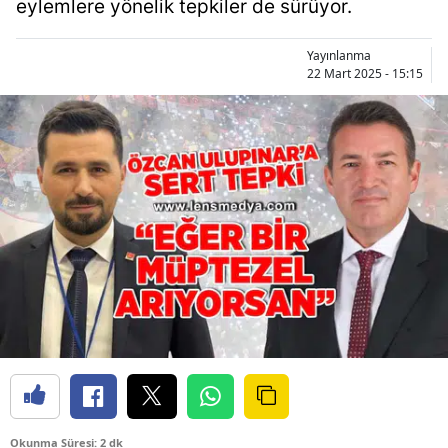
eylemlere yönelik tepkiler de sürüyor.
Yayınlanma
22 Mart 2025 - 15:15
Okunma Süresi: 2 dk