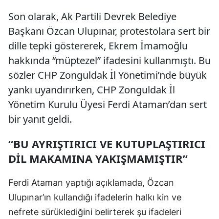
Son olarak, Ak Partili Devrek Belediye
Başkanı Özcan Ulupınar, protestolara sert bir
dille tepki göstererek, Ekrem İmamoğlu
hakkında “müptezel” ifadesini kullanmıştı. Bu
sözler CHP Zonguldak İl Yönetimi’nde büyük
yankı uyandırırken, CHP Zonguldak İl
Yönetim Kurulu Üyesi Ferdi Ataman’dan sert
bir yanıt geldi.
“BU AYRIŞTIRICI VE KUTUPLAŞTIRICI
DİL MAKAMINA YAKIŞMAMIŞTIR”
Ferdi Ataman yaptığı açıklamada, Özcan
Ulupınar’ın kullandığı ifadelerin halkı kin ve
nefrete sürüklediğini belirterek şu ifadeleri