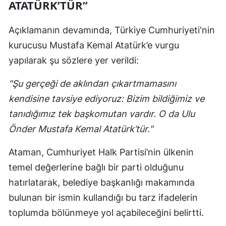
ATATÜRK’TÜR”
Açıklamanın devamında, Türkiye Cumhuriyeti'nin
kurucusu Mustafa Kemal Atatürk’e vurgu
yapılarak şu sözlere yer verildi:
"Şu gerçeği de aklından çıkartmamasını
kendisine tavsiye ediyoruz: Bizim bildiğimiz ve
tanıdığımız tek başkomutan vardır. O da Ulu
Önder Mustafa Kemal Atatürk’tür."
Ataman, Cumhuriyet Halk Partisi’nin ülkenin
temel değerlerine bağlı bir parti olduğunu
hatırlatarak, belediye başkanlığı makamında
bulunan bir ismin kullandığı bu tarz ifadelerin
toplumda bölünmeye yol açabileceğini belirtti.