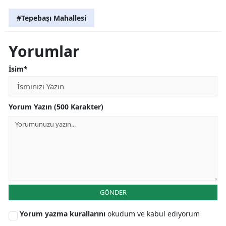
#Tepebaşı Mahallesi
Yorumlar
İsim*
Yorum Yazın (500 Karakter)
GÖNDER
Yorum yazma kurallarını
okudum ve kabul ediyorum