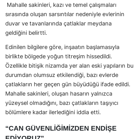
Mahalle sakinleri, kazı ve temel çalışmaları
sırasında oluşan sarsıntılar nedeniyle evlerinin
duvar ve tavanlarında çatlaklar meydana
geldiğini belirtti.
Edinilen bilgilere göre, inşaatın başlamasıyla
birlikte bölgede yoğun titreşim hissedildi.
Özellikle bitişik nizamda yer alan eski yapıların bu
durumdan olumsuz etkilendiği, bazı evlerde
çatlakların her geçen gün büyüdüğü ifade edildi.
Mahalle sakinleri, oluşan hasarın yalnızca
yüzeysel olmadığını, bazı çatlakların taşıyıcı
bölümlere kadar ilerlediğini iddia etti.
“CAN GÜVENLIĞIMIZDEN ENDIŞE
EDIYORUZ”