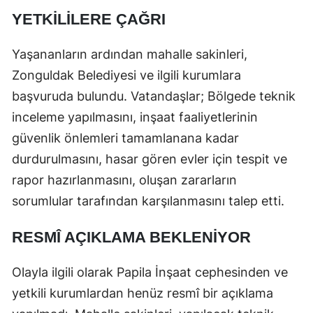
YETKILILERE ÇAĞRI
Yaşananların ardından mahalle sakinleri,
Zonguldak Belediyesi ve ilgili kurumlara
başvuruda bulundu. Vatandaşlar; Bölgede teknik
inceleme yapılmasını, inşaat faaliyetlerinin
güvenlik önlemleri tamamlanana kadar
durdurulmasını, hasar gören evler için tespit ve
rapor hazırlanmasını, oluşan zararların
sorumlular tarafından karşılanmasını talep etti.
RESMÎ AÇIKLAMA BEKLENIYOR
Olayla ilgili olarak Papila İnşaat cephesinden ve
yetkili kurumlardan henüz resmî bir açıklama