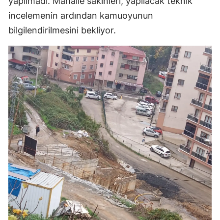
yapılmadı. Mahalle sakinleri, yapılacak teknik
incelemenin ardından kamuoyunun
bilgilendirilmesini bekliyor.