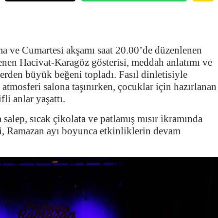
a ve Cumartesi akşamı saat 20.00’de düzenlenen
enen Hacivat-Karagöz gösterisi, meddah anlatımı ve
erden büyük beğeni topladı. Fasıl dinletisiyle
tmosferi salona taşınırken, çocuklar için hazırlanan
li anlar yaşattı.
salep, sıcak çikolata ve patlamış mısır ikramında
ri, Ramazan ayı boyunca etkinliklerin devam