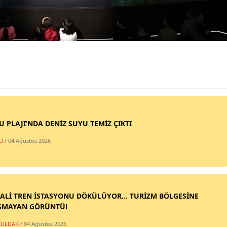
SU PLAJI’NDA DENİZ SUYU TEMİZ ÇIKTI
U
/ 04 Ağustos 2026
ALİ TREN İSTASYONU DÖKÜLÜYOR... TURİZM BÖLGESİNE
ŞMAYAN GÖRÜNTÜ!
ULDAK
/ 04 Ağustos 2026