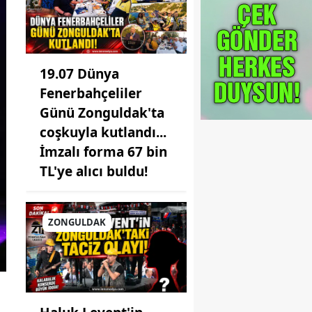
19.07 Dünya
Fenerbahçeliler
Günü Zonguldak'ta
coşkuyla kutlandı...
İmzalı forma 67 bin
TL'ye alıcı buldu!
ZONGULDAK