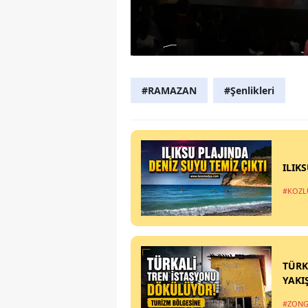
#RAMAZAN
#Şenlikleri
ILIK
#KOZL
TÜRK
YAKI
#ZONG