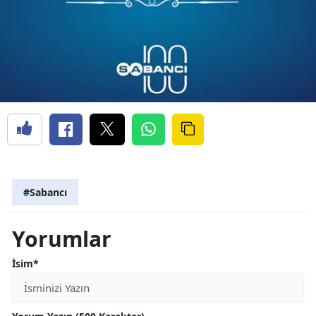
#Sabancı
Yorumlar
İsim*