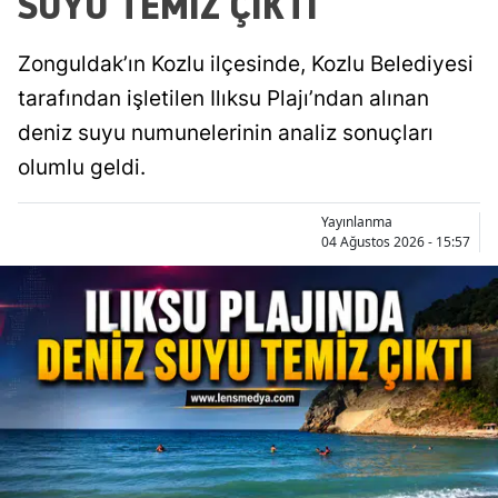
SUYU TEMİZ ÇIKTI
Zonguldak’ın Kozlu ilçesinde, Kozlu Belediyesi
tarafından işletilen Ilıksu Plajı’ndan alınan
deniz suyu numunelerinin analiz sonuçları
olumlu geldi.
Yayınlanma
04 Ağustos 2026 - 15:57