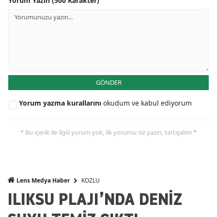
Yorum Yazın (500 Karakter)
GÖNDER
Yorum yazma kurallarını
okudum ve kabul ediyorum
* Bu içerik ile ilgili yorum yok, ilk yorumu siz yazın, tartışalım *
KOZLU
Lens Medya Haber
ILIKSU PLAJI’NDA DENİZ