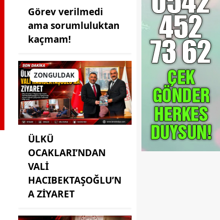
Görev verilmedi
ama sorumluluktan
kaçmam!
ZONGULDAK
ÜLKÜ
OCAKLARI’NDAN
VALİ
HACIBEKTAŞOĞLU’N
A ZİYARET