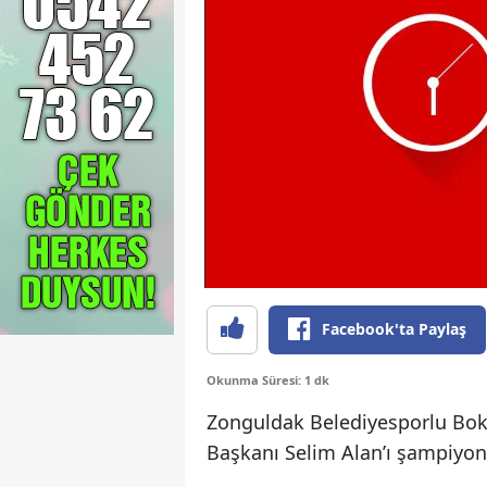
Facebook'ta Paylaş
Okunma Süresi: 1 dk
Zonguldak Belediyesporlu Boks
Başkanı Selim Alan’ı şampiyonl