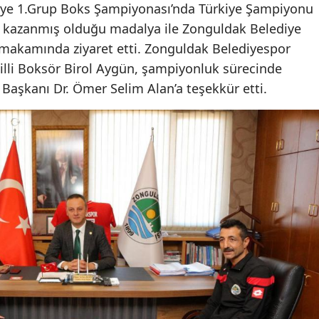
kiye 1.Grup Boks Şampiyonası’nda Türkiye Şampiyonu
n, kazanmış olduğu madalya ile Zonguldak Belediye
 makamında ziyaret etti. Zonguldak Belediyespor
lli Boksör Birol Aygün, şampiyonluk sürecinde
Başkanı Dr. Ömer Selim Alan’a teşekkür etti.