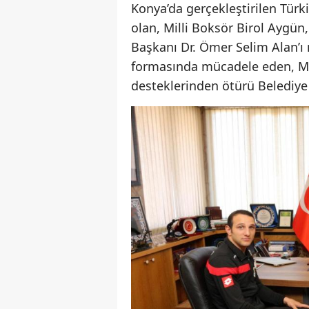
Konya’da gerçekleştirilen Tür
olan, Milli Boksör Birol Aygü
Başkanı Dr. Ömer Selim Alan’ı
formasında mücadele eden, Mi
desteklerinden ötürü Belediye 