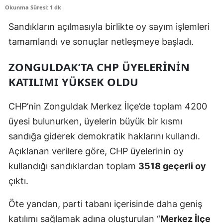
Okunma Süresi: 1 dk
Sandıkların açılmasıyla birlikte oy sayım işlemleri
tamamlandı ve sonuçlar netleşmeye başladı.
ZONGULDAK’TA CHP ÜYELERININ
KATILIMI YÜKSEK OLDU
CHP’nin Zonguldak Merkez İlçe’de toplam 4200
üyesi bulunurken, üyelerin büyük bir kısmı
sandığa giderek demokratik haklarını kullandı.
Açıklanan verilere göre, CHP üyelerinin oy
kullandığı sandıklardan toplam
3518 geçerli oy
çıktı.
Öte yandan, parti tabanı içerisinde daha geniş
katılımı sağlamak adına oluşturulan “
Merkez İlçe