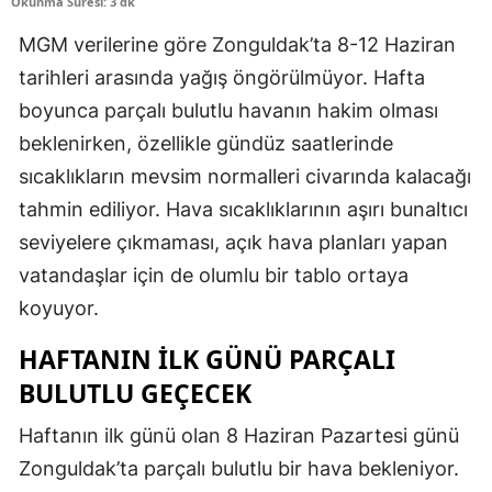
Okunma Süresi: 3 dk
MGM verilerine göre Zonguldak’ta 8-12 Haziran
tarihleri arasında yağış öngörülmüyor. Hafta
boyunca parçalı bulutlu havanın hakim olması
beklenirken, özellikle gündüz saatlerinde
sıcaklıkların mevsim normalleri civarında kalacağı
tahmin ediliyor. Hava sıcaklıklarının aşırı bunaltıcı
seviyelere çıkmaması, açık hava planları yapan
vatandaşlar için de olumlu bir tablo ortaya
koyuyor.
HAFTANIN İLK GÜNÜ PARÇALI
BULUTLU GEÇECEK
Haftanın ilk günü olan 8 Haziran Pazartesi günü
Zonguldak’ta parçalı bulutlu bir hava bekleniyor.