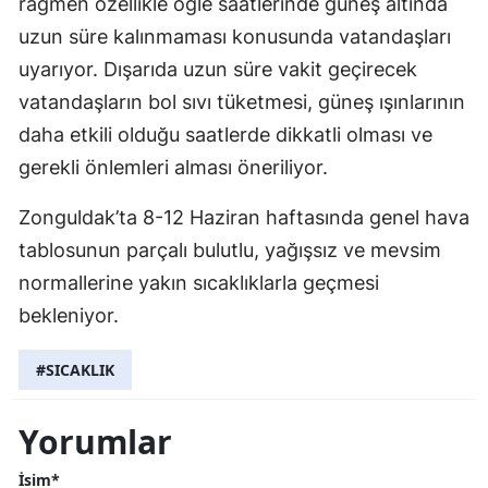
rağmen özellikle öğle saatlerinde güneş altında
uzun süre kalınmaması konusunda vatandaşları
uyarıyor. Dışarıda uzun süre vakit geçirecek
vatandaşların bol sıvı tüketmesi, güneş ışınlarının
daha etkili olduğu saatlerde dikkatli olması ve
gerekli önlemleri alması öneriliyor.
Zonguldak’ta 8-12 Haziran haftasında genel hava
tablosunun parçalı bulutlu, yağışsız ve mevsim
normallerine yakın sıcaklıklarla geçmesi
bekleniyor.
#SICAKLIK
Yorumlar
İsim*