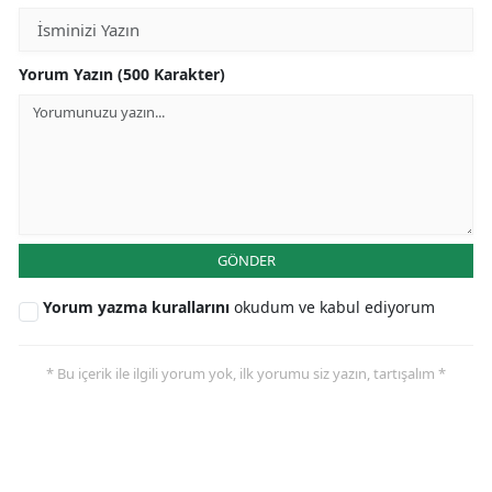
Yorum Yazın (500 Karakter)
GÖNDER
Yorum yazma kurallarını
okudum ve kabul ediyorum
* Bu içerik ile ilgili yorum yok, ilk yorumu siz yazın, tartışalım *