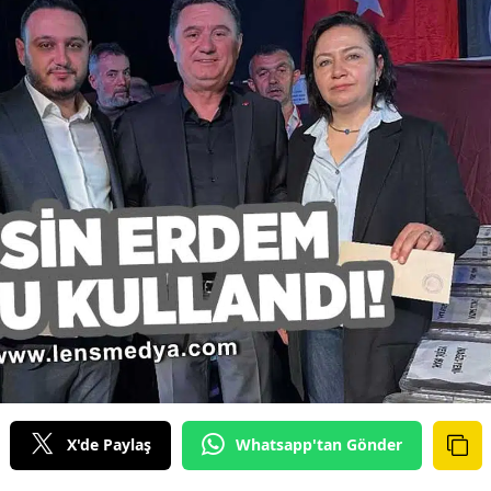
X'de Paylaş
Whatsapp'tan Gönder