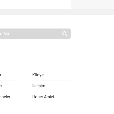
ı
Künye
rı
İletişim
aneler
Haber Arşivi