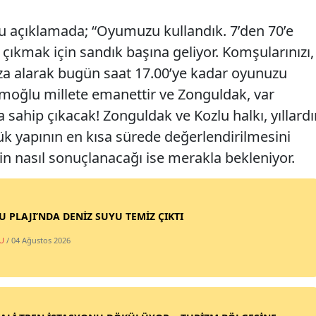
 açıklamada; “Oyumuzu kullandık. 7’den 70’e
p çıkmak için sandık başına geliyor. Komşularınızı,
ıza alarak bugün saat 17.00’ye kadar oyunuzu
amoğlu millete emanettir ve Zonguldak, var
ahip çıkacak! Zonguldak ve Kozlu halkı, yıllardı
ük yapının en kısa sürede değerlendirilmesini
in nasıl sonuçlanacağı ise merakla bekleniyor.
SU PLAJI’NDA DENİZ SUYU TEMİZ ÇIKTI
U
/ 04 Ağustos 2026