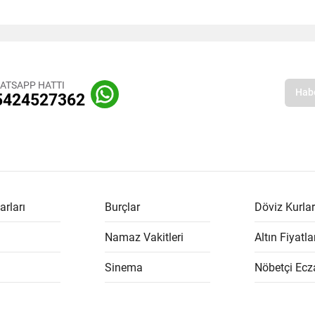
ATSAPP HATTI
5424527362
arları
Burçlar
Döviz Kurlar
Namaz Vakitleri
Altın Fiyatla
Sinema
Nöbetçi Ecz