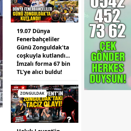
19.07 Dünya
Fenerbahçeliler
Günü Zonguldak'ta
coşkuyla kutlandı...
İmzalı forma 67 bin
TL'ye alıcı buldu!
ZONGULDAK