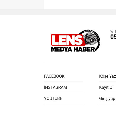
WH
0
FACEBOOK
Köşe Yaz
İNSTAGRAM
Kayıt Ol
YOUTUBE
Giriş yap