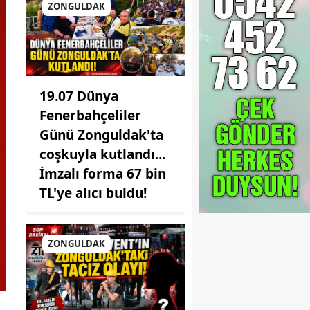
ZONGULDAK
19.07 Dünya
Fenerbahçeliler
Günü Zonguldak'ta
coşkuyla kutlandı...
İmzalı forma 67 bin
TL'ye alıcı buldu!
ZONGULDAK