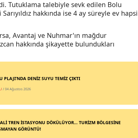
i. Tutuklama talebiyle sevk edilen Bolu
i Sarıyıldız hakkında ise 4 ay süreyle ev hapsi
ursa, Avantaj ve Nuhmar'ın mağdur
 Özcan hakkında şikayette bulundukları
SU PLAJI’NDA DENİZ SUYU TEMİZ ÇIKTI
U
/ 04 Ağustos 2026
ALİ TREN İSTASYONU DÖKÜLÜYOR... TURİZM BÖLGESİNE
ŞMAYAN GÖRÜNTÜ!