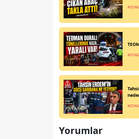
#ZONG
TEOM
#ZONG
Tahsi
nede
#ZONG
Yorumlar