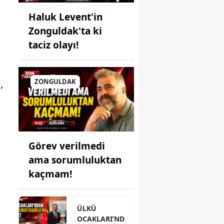
Haluk Levent'in
Zonguldak'ta ki
taciz olayı!
,
ZONGULDAK
Görev verilmedi
ama sorumluluktan
kaçmam!
ÜLKÜ
OCAKLARI’ND