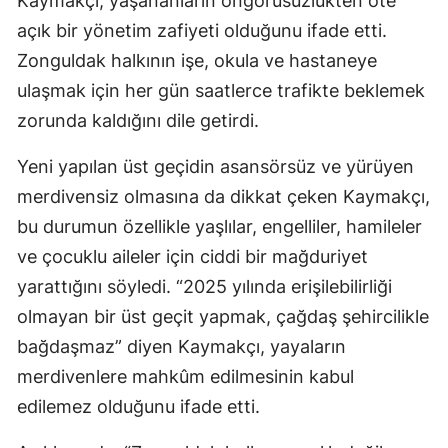
Kaymakçı, yaşananların öngörüsüzlükten öte
açık bir yönetim zafiyeti olduğunu ifade etti.
Zonguldak halkının işe, okula ve hastaneye
ulaşmak için her gün saatlerce trafikte beklemek
zorunda kaldığını dile getirdi.
Yeni yapılan üst geçidin asansörsüz ve yürüyen
merdivensiz olmasına da dikkat çeken Kaymakçı,
bu durumun özellikle yaşlılar, engelliler, hamileler
ve çocuklu aileler için ciddi bir mağduriyet
yarattığını söyledi. “2025 yılında erişilebilirliği
olmayan bir üst geçit yapmak, çağdaş şehircilikle
bağdaşmaz” diyen Kaymakçı, yayaların
merdivenlere mahkûm edilmesinin kabul
edilemez olduğunu ifade etti.