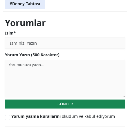
#Deney Tahtası
Yorumlar
İsim*
Yorum Yazın (500 Karakter)
GÖNDER
Yorum yazma kurallarını
okudum ve kabul ediyorum