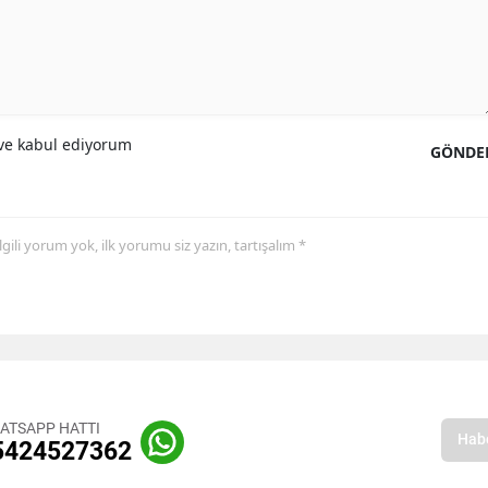
e kabul ediyorum
GÖNDE
 ilgili yorum yok, ilk yorumu siz yazın, tartışalım *
ATSAPP HATTI
5424527362