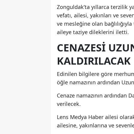
Zonguldak’ta yıllarca terzilik
vefatı, ailesi, yakınları ve sev
ve mesleğine olan bağlılığıyla 
aileye taziye dileklerini iletti.
CENAZESI UZU
KALDIRILACAK
Edinilen bilgilere göre merhu
öğle namazının ardından Uzun
Cenaze namazının ardından Dar
verilecek.
Lens Medya Haber ailesi olara
ailesine, yakınlarına ve sevenle