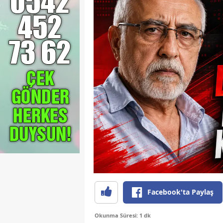
Facebook'ta Paylaş
Okunma Süresi: 1 dk