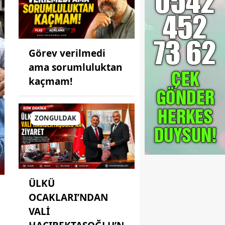
Görev verilmedi
ama sorumluluktan
kaçmam!
ZONGULDAK
ÜLKÜ
OCAKLARI’NDAN
VALİ