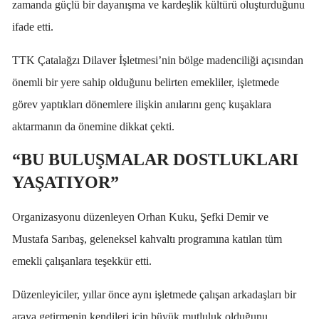
zamanda güçlü bir dayanışma ve kardeşlik kültürü oluşturduğunu
ifade etti.
TTK Çatalağzı Dilaver İşletmesi’nin bölge madenciliği açısından
önemli bir yere sahip olduğunu belirten emekliler, işletmede
görev yaptıkları dönemlere ilişkin anılarını genç kuşaklara
aktarmanın da önemine dikkat çekti.
“BU BULUŞMALAR DOSTLUKLARI
YAŞATIYOR”
Organizasyonu düzenleyen Orhan Kuku, Şefki Demir ve
Mustafa Sarıbaş, geleneksel kahvaltı programına katılan tüm
emekli çalışanlara teşekkür etti.
Düzenleyiciler, yıllar önce aynı işletmede çalışan arkadaşları bir
araya getirmenin kendileri için büyük mutluluk olduğunu