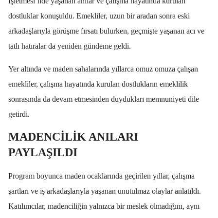
İşletmesi’nde yaşanan anılar ve çalışma hayatında kurulan
dostluklar konuşuldu. Emekliler, uzun bir aradan sonra eski
arkadaşlarıyla görüşme fırsatı bulurken, geçmişte yaşanan acı ve
tatlı hatıralar da yeniden gündeme geldi.
Yer altında ve maden sahalarında yıllarca omuz omuza çalışan
emekliler, çalışma hayatında kurulan dostlukların emeklilik
sonrasında da devam etmesinden duydukları memnuniyeti dile
getirdi.
MADENCİLİK ANILARI
PAYLAŞILDI
Program boyunca maden ocaklarında geçirilen yıllar, çalışma
şartları ve iş arkadaşlarıyla yaşanan unutulmaz olaylar anlatıldı.
Katılımcılar, madenciliğin yalnızca bir meslek olmadığını, aynı