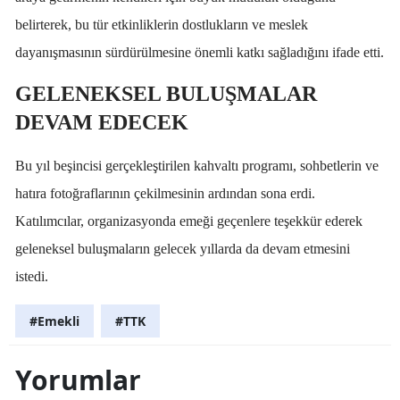
belirterek, bu tür etkinliklerin dostlukların ve meslek
dayanışmasının sürdürülmesine önemli katkı sağladığını ifade etti.
GELENEKSEL BULUŞMALAR
DEVAM EDECEK
Bu yıl beşincisi gerçekleştirilen kahvaltı programı, sohbetlerin ve
hatıra fotoğraflarının çekilmesinin ardından sona erdi.
Katılımcılar, organizasyonda emeği geçenlere teşekkür ederek
geleneksel buluşmaların gelecek yıllarda da devam etmesini
istedi.
#Emekli
#TTK
Yorumlar