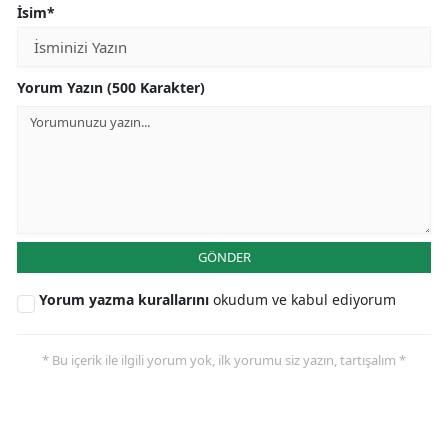
İsim*
Yorum Yazın (500 Karakter)
GÖNDER
Yorum yazma kurallarını
okudum ve kabul ediyorum
* Bu içerik ile ilgili yorum yok, ilk yorumu siz yazın, tartışalım *