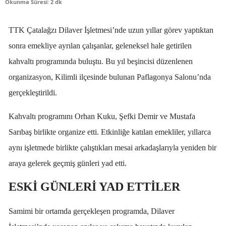
Okunma Süresi: 2 dk
TTK Çatalağzı Dilaver İşletmesi’nde uzun yıllar görev yaptıktan
sonra emekliye ayrılan çalışanlar, geleneksel hale getirilen
kahvaltı programında buluştu. Bu yıl beşincisi düzenlenen
organizasyon, Kilimli ilçesinde bulunan Paflagonya Salonu’nda
gerçekleştirildi.
Kahvaltı programını Orhan Kuku, Şefki Demir ve Mustafa
Sarıbaş birlikte organize etti. Etkinliğe katılan emekliler, yıllarca
aynı işletmede birlikte çalıştıkları mesai arkadaşlarıyla yeniden bir
araya gelerek geçmiş günleri yad etti.
ESKİ GÜNLERİ YAD ETTİLER
Samimi bir ortamda gerçekleşen programda, Dilaver