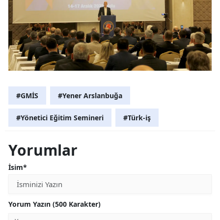
#GMİS
#Yener Arslanbuğa
#Yönetici Eğitim Semineri
#Türk-iş
Yorumlar
İsim*
Yorum Yazın (500 Karakter)