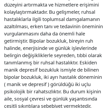
düzeyini artırmakta ve hizmetlere erişimini
kolaylaştırmaktadır. Bu gelişmeler, ruhsal
hastalıklarla ilgili toplumsal damgalamanın
azaltılması, erken tanı ve tedavinin öneminin
vurgulanmasını daha da önemli hale
getirmiştir. Bipolar bozukluk, bireyin ruh
halinde, enerjisinde ve günlük işlevlerinde
belirgin değişikliklerle seyreden, tıbbi olarak
tanımlanmış bir ruhsal hastalıktır. Eskiden
manik depresif bozukluk ismiyle de bilinen
bipolar bozukluk, iki ayrı hastalık döneminin
( manik ve depresif ) görüldüğü iki uçlu
psikolojik bir rahatsızlıktır. Bu durum kişinin
aile, sosyal çevresi ve günlük yaşantısında
çeşitli sıkıntılara sebebiyet vermektedir.