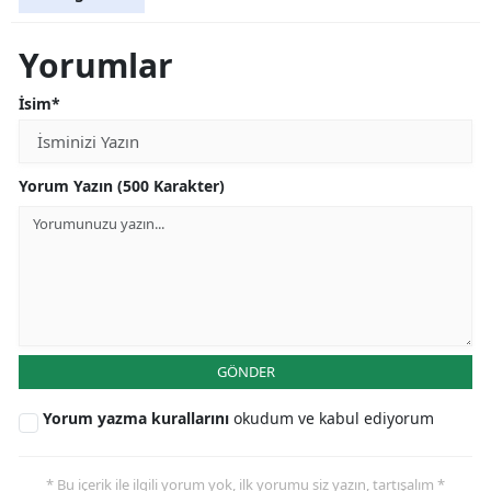
Yorumlar
İsim*
Yorum Yazın (500 Karakter)
GÖNDER
Yorum yazma kurallarını
okudum ve kabul ediyorum
* Bu içerik ile ilgili yorum yok, ilk yorumu siz yazın, tartışalım *