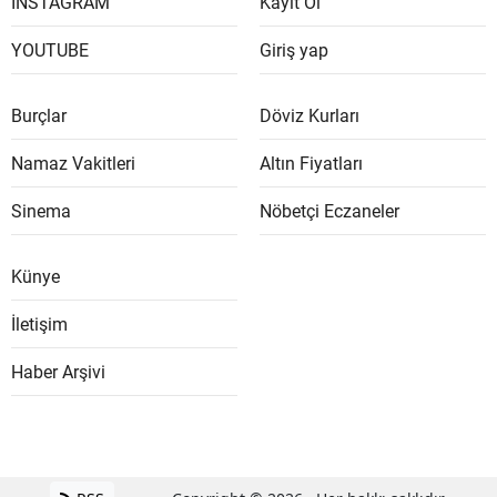
İNSTAGRAM
Kayıt Ol
YOUTUBE
Giriş yap
Burçlar
Döviz Kurları
Namaz Vakitleri
Altın Fiyatları
Sinema
Nöbetçi Eczaneler
Künye
İletişim
Haber Arşivi