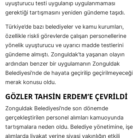
uyuşturucu testi uygulanıp uygulanmaması
gerektiği tartışmasını yeniden gündeme taşıdı.
Türkiye’de bazı belediyeler ve kamu kurumları,
özellikle riskli görevlerde çalışan personellerine
yönelik uyuşturucu ve uyarıcı madde testlerini
gündeme almıştı. Zonguldak’ta yaşanan olayın
ardından benzer bir uygulamanın Zonguldak
Belediyesi’nde de hayata geçirilip geçirilmeyeceği
merak konusu oldu.
GÖZLER TAHSİN ERDEM’E ÇEVRİLDİ
Zonguldak Belediyesi’nde son dönemde
gerçekleştirilen personel alımları kamuoyunda
tartışmalara neden oldu. Belediye yönetimine, işe
alımlarda liyakat yerine siyasi yakınlığın etkili