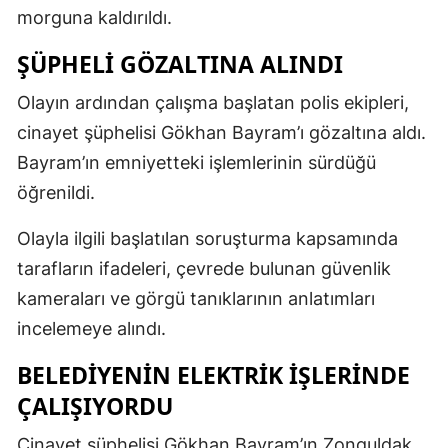
morguna kaldırıldı.
ŞÜPHELİ GÖZALTINA ALINDI
Olayın ardından çalışma başlatan polis ekipleri,
cinayet şüphelisi Gökhan Bayram’ı gözaltına aldı.
Bayram’ın emniyetteki işlemlerinin sürdüğü
öğrenildi.
Olayla ilgili başlatılan soruşturma kapsamında
tarafların ifadeleri, çevrede bulunan güvenlik
kameraları ve görgü tanıklarının anlatımları
incelemeye alındı.
BELEDİYENİN ELEKTRİK İŞLERİNDE
ÇALIŞIYORDU
Cinayet şüphelisi Gökhan Bayram’ın Zonguldak