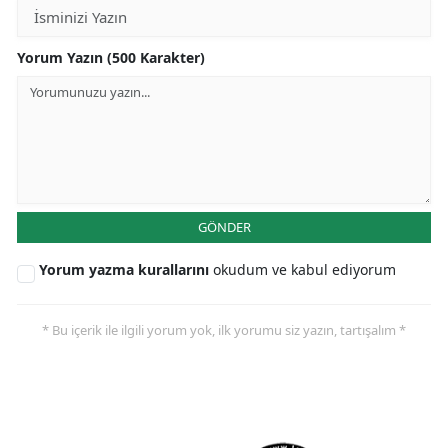
Yorum Yazın (500 Karakter)
GÖNDER
Yorum yazma kurallarını
okudum ve kabul ediyorum
* Bu içerik ile ilgili yorum yok, ilk yorumu siz yazın, tartışalım *