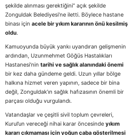
şekilde alınması gerektiğini” açık şekilde
Zonguldak Belediyesi’ne iletti. Böylece hastane
binası için
acele bir yıkım kararının önü kesilmiş
oldu
.
Kamuoyunda büyük yankı uyandıran gelişmenin
ardından, Uzunmehmet Göğüs Hastalıkları
Hastanesi’nin
tarihi ve sağlık alanındaki önemi
bir kez daha gündeme geldi. Uzun yıllar bölge
halkına hizmet veren yapının, sadece bir bina
değil, Zonguldak’ın sağlık hafızasının önemli bir
parçası olduğu vurgulandı.
Vatandaşlar ve çeşitli sivil toplum çevreleri,
Kurul’un vereceği nihai karar öncesinde
yıkım
kararı çıkmaması için yoğun çaba gösterilmesi