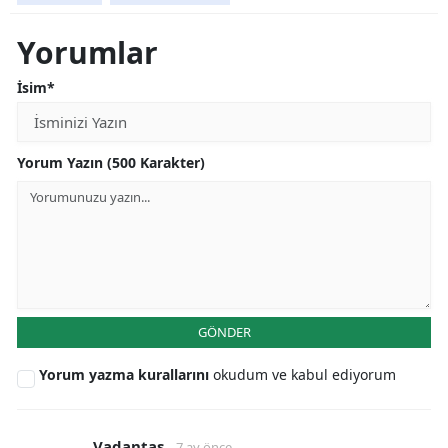
Yorumlar
İsim*
Yorum Yazın (500 Karakter)
GÖNDER
Yorum yazma kurallarını
okudum ve kabul ediyorum
Vadantaş
7 ay önce