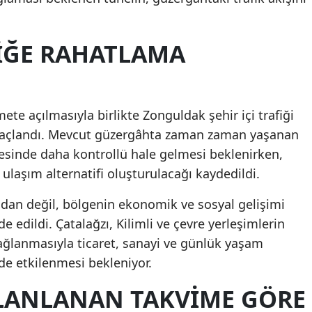
FİĞE RAHATLAMA
mete açılmasıyla birlikte Zonguldak şehir içi trafiği
maçlandı. Mevcut güzergâhta zaman zaman yaşanan
esinde daha kontrollü hale gelmesi beklenirken,
 ulaşım alternatifi oluşturulacağı kaydedildi.
ndan değil, bölgenin ekonomik ve sosyal gelişimi
e edildi. Çatalağzı, Kilimli ve çevre yerleşimlerin
ağlanmasıyla ticaret, sanayi ve günlük yaşam
de etkilenmesi bekleniyor.
LANLANAN TAKVİME GÖRE