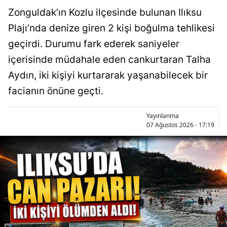
Zonguldak’ın Kozlu ilçesinde bulunan Ilıksu
Plajı’nda denize giren 2 kişi boğulma tehlikesi
geçirdi. Durumu fark ederek saniyeler
içerisinde müdahale eden cankurtaran Talha
Aydın, iki kişiyi kurtararak yaşanabilecek bir
facianın önüne geçti.
Yayınlanma
07 Ağustos 2026 - 17:19