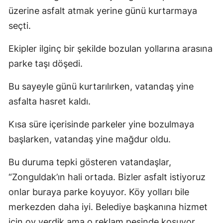
üzerine asfalt atmak yerine günü kurtarmaya
seçti.
Ekipler ilginç bir şekilde bozulan yollarına arasına
parke taşı döşedi.
Bu sayeyle günü kurtarılırken, vatandaş yine
asfalta hasret kaldı.
Kısa süre içerisinde parkeler yine bozulmaya
başlarken, vatandaş yine mağdur oldu.
Bu duruma tepki gösteren vatandaşlar,
“Zonguldak’ın hali ortada. Bizler asfalt istiyoruz
onlar buraya parke koyuyor. Köy yolları bile
merkezden daha iyi. Belediye başkanına hizmet
için oy verdik ama o reklam peşinde koşuyor.