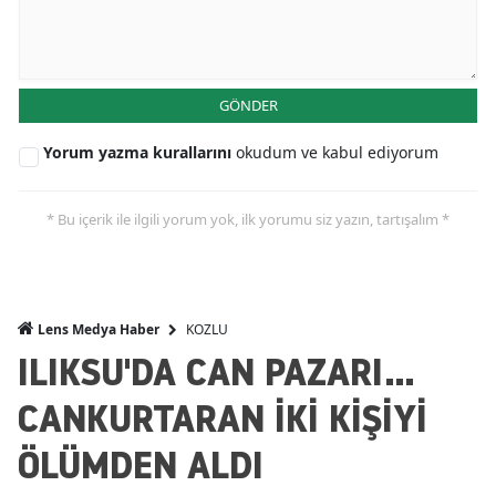
GÖNDER
Yorum yazma kurallarını
okudum ve kabul ediyorum
* Bu içerik ile ilgili yorum yok, ilk yorumu siz yazın, tartışalım *
KOZLU
Lens Medya Haber
ILIKSU'DA CAN PAZARI...
CANKURTARAN İKİ KİŞİYİ
ÖLÜMDEN ALDI