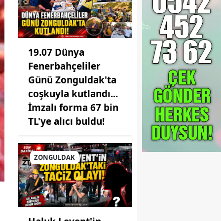
19.07 Dünya
Fenerbahçeliler
Günü Zonguldak'ta
coşkuyla kutlandı...
İmzalı forma 67 bin
TL'ye alıcı buldu!
ZONGULDAK