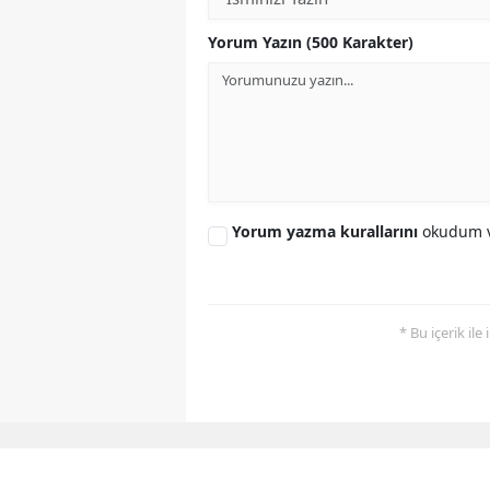
Yorum Yazın (500 Karakter)
Yorum yazma kurallarını
okudum v
* Bu içerik ile