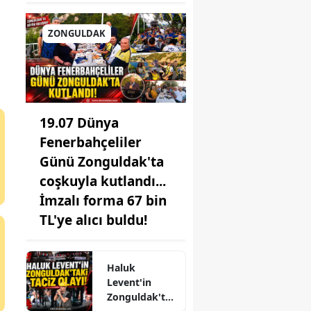
ZONGULDAK
19.07 Dünya
Fenerbahçeliler
Günü Zonguldak'ta
coşkuyla kutlandı...
İmzalı forma 67 bin
TL'ye alıcı buldu!
Haluk
Levent'in
Zonguldak'ta