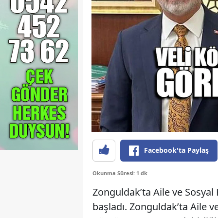
Facebook'ta Paylaş
Okunma Süresi: 1 dk
Zonguldak’ta Aile ve Sosyal 
başladı. Zonguldak’ta Aile v