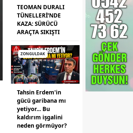
TEOMAN DURALI
TÜNELLERİ’NDE
KAZA: SÜRÜCÜ
ARAÇTA SIKIŞTI
ZONGULDAK
Tahsin Erdem'in
gücü garibana mı
yetiyor... Bu
kaldırım işgalini
neden görmüyor?
i