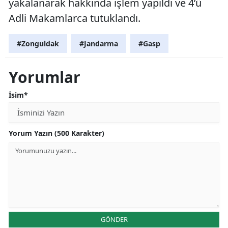
yakalanarak hakkında işlem yapıldı ve 4’ü
Adli Makamlarca tutuklandı.
#Zonguldak
#Jandarma
#Gasp
Yorumlar
İsim*
Yorum Yazın (500 Karakter)
GÖNDER