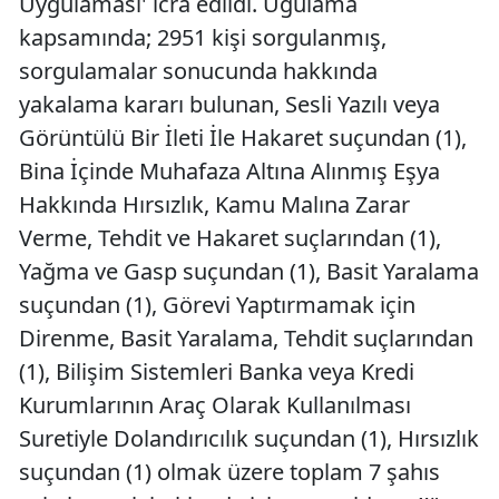
Uygulaması' icra edildi. Ugulama
kapsamında; 2951 kişi sorgulanmış,
sorgulamalar sonucunda hakkında
yakalama kararı bulunan, Sesli Yazılı veya
Görüntülü Bir İleti İle Hakaret suçundan (1),
Bina İçinde Muhafaza Altına Alınmış Eşya
Hakkında Hırsızlık, Kamu Malına Zarar
Verme, Tehdit ve Hakaret suçlarından (1),
Yağma ve Gasp suçundan (1), Basit Yaralama
suçundan (1), Görevi Yaptırmamak için
Direnme, Basit Yaralama, Tehdit suçlarından
(1), Bilişim Sistemleri Banka veya Kredi
Kurumlarının Araç Olarak Kullanılması
Suretiyle Dolandırıcılık suçundan (1), Hırsızlık
suçundan (1) olmak üzere toplam 7 şahıs