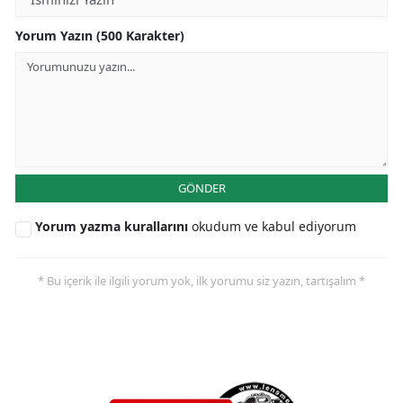
Yorum Yazın (500 Karakter)
GÖNDER
Yorum yazma kurallarını
okudum ve kabul ediyorum
* Bu içerik ile ilgili yorum yok, ilk yorumu siz yazın, tartışalım *