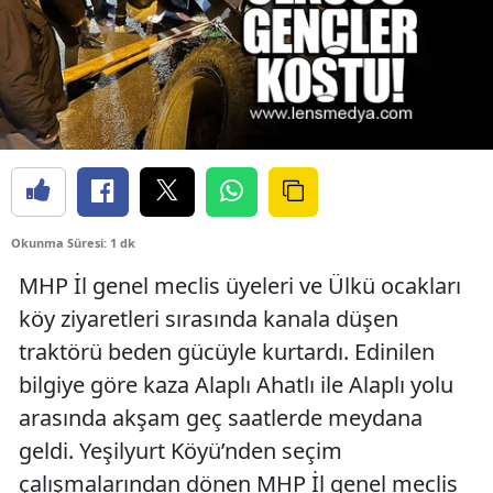
Okunma Süresi: 1 dk
MHP İl genel meclis üyeleri ve Ülkü ocakları
köy ziyaretleri sırasında kanala düşen
traktörü beden gücüyle kurtardı. Edinilen
bilgiye göre kaza Alaplı Ahatlı ile Alaplı yolu
arasında akşam geç saatlerde meydana
geldi. Yeşilyurt Köyü’nden seçim
çalışmalarından dönen MHP İl genel meclis