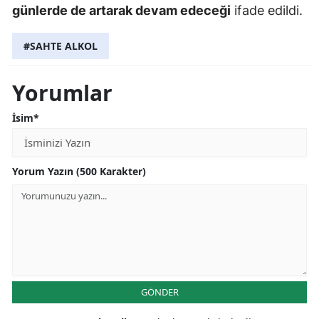
günlerde de artarak devam edeceği
ifade edildi.
#SAHTE ALKOL
Yorumlar
İsim*
Yorum Yazın (500 Karakter)
GÖNDER