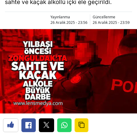
sahte ve kaçak alkollü içki ele geçirildi.
Yayınlanma
Güncellenme
26 Aralık 2025 - 23:56
26 Aralık 2025 - 23:59