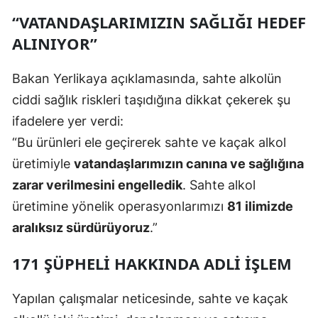
“VATANDAŞLARIMIZIN SAĞLIĞI HEDEF
ALINIYOR”
Bakan Yerlikaya açıklamasında, sahte alkolün
ciddi sağlık riskleri taşıdığına dikkat çekerek şu
ifadelere yer verdi:
“Bu ürünleri ele geçirerek sahte ve kaçak alkol
üretimiyle
vatandaşlarımızın canına ve sağlığına
zarar verilmesini engelledik
. Sahte alkol
üretimine yönelik operasyonlarımızı
81 ilimizde
aralıksız sürdürüyoruz
.”
171 ŞÜPHELI HAKKINDA ADLI İŞLEM
Yapılan çalışmalar neticesinde, sahte ve kaçak