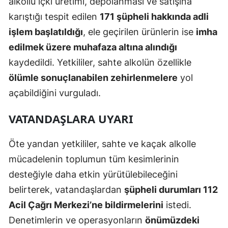
alkollü içki üretimi, depolanması ve satışına
karıştığı tespit edilen
171 şüpheli hakkında adli
işlem başlatıldığı
, ele geçirilen ürünlerin ise
imha
edilmek üzere muhafaza altına alındığı
kaydedildi. Yetkililer, sahte alkolün özellikle
ölümle sonuçlanabilen zehirlenmelere
yol
açabildiğini vurguladı.
VATANDAŞLARA UYARI
Öte yandan yetkililer, sahte ve kaçak alkolle
mücadelenin toplumun tüm kesimlerinin
desteğiyle daha etkin yürütülebileceğini
belirterek, vatandaşlardan
şüpheli durumları 112
Acil Çağrı Merkezi’ne bildirmelerini
istedi.
Denetimlerin ve operasyonların
önümüzdeki