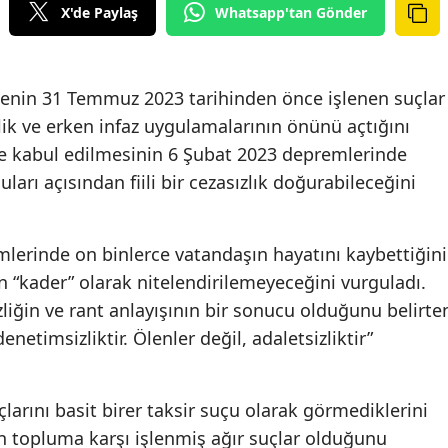
X'de Paylaş
Whatsapp'tan Gönder
nin 31 Temmuz 2023 tarihinden önce işlenen suçlar
ik ve erken infaz uygulamalarının önünü açtığını
le kabul edilmesinin 6 Şubat 2023 depremlerinde
rı açısından fiili bir cezasızlık doğurabileceğini
lerinde on binlerce vatandaşın hayatını kaybettiğini
n “kader” olarak nitelendirilemeyeceğini vurguladı.
iğin ve rant anlayışının bir sonucu olduğunu belirte
enetimsizliktir. Ölenler değil, adaletsizliktir”
larını basit birer taksir suçu olarak görmediklerini
ın topluma karşı işlenmiş ağır suçlar olduğunu