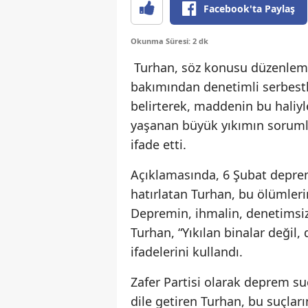
Facebook'ta Paylaş
Okunma Süresi: 2 dk
Turhan, söz konusu düzenleme
bakımından denetimli serbestl
belirterek, maddenin bu haliy
yaşanan büyük yıkımın sorumlula
ifade etti.
Açıklamasında, 6 Şubat deprem
hatırlatan Turhan, bu ölümleri
Depremin, ihmalin, denetimsizl
Turhan, “Yıkılan binalar değil, d
ifadelerini kullandı.
Zafer Partisi olarak deprem suç
dile getiren Turhan, bu suçlar