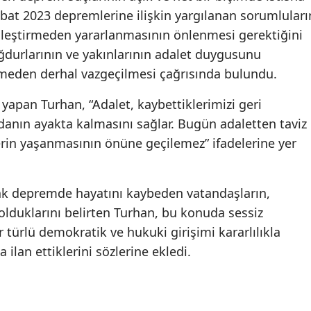
Şubat 2023 depremlerine ilişkin yargılanan sorumluları
yileştirmeden yararlanmasının önlenmesi gerektiğini
urlarının ve yakınlarının adalet duygusunu
meden derhal vazgeçilmesi çağrısında bulundu.
apan Turhan, “Adalet, kaybettiklerimizi geri
danın ayakta kalmasını sağlar. Bugün adaletten taviz
tlerin yaşanmasının önüne geçilemez” ifadelerine yer
arak depremde hayatını kaybeden vatandaşların,
 olduklarını belirten Turhan, bu konuda sessiz
 türlü demokratik ve hukuki girişimi kararlılıkla
ilan ettiklerini sözlerine ekledi.