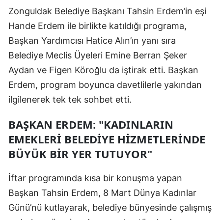
Zonguldak Belediye Başkanı Tahsin Erdem’in eşi
Hande Erdem ile birlikte katıldığı programa,
Başkan Yardımcısı Hatice Alın’ın yanı sıra
Belediye Meclis Üyeleri Emine Berran Şeker
Aydan ve Figen Köroğlu da iştirak etti. Başkan
Erdem, program boyunca davetlilerle yakından
ilgilenerek tek tek sohbet etti.
BAŞKAN ERDEM: "KADINLARIN
EMEKLERI BELEDIYE HIZMETLERINDE
BÜYÜK BIR YER TUTUYOR"
İftar programında kısa bir konuşma yapan
Başkan Tahsin Erdem, 8 Mart Dünya Kadınlar
Günü’nü kutlayarak, belediye bünyesinde çalışmış