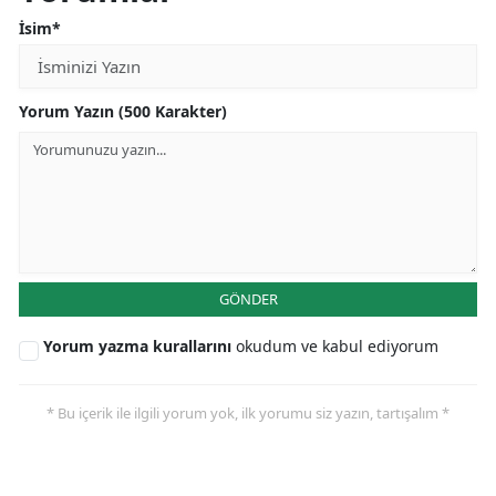
İsim*
Yorum Yazın (500 Karakter)
GÖNDER
Yorum yazma kurallarını
okudum ve kabul ediyorum
* Bu içerik ile ilgili yorum yok, ilk yorumu siz yazın, tartışalım *