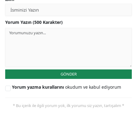
Yorum Yazın (500 Karakter)
GÖNDER
Yorum yazma kurallarını
okudum ve kabul ediyorum
* Bu içerik ile ilgili yorum yok, ilk yorumu siz yazın, tartışalım *