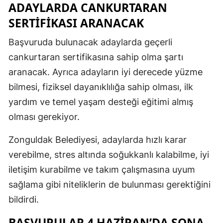
ADAYLARDA CANKURTARAN
SERTİFİKASI ARANACAK
Başvuruda bulunacak adaylarda geçerli
cankurtaran sertifikasına sahip olma şartı
aranacak. Ayrıca adayların iyi derecede yüzme
bilmesi, fiziksel dayanıklılığa sahip olması, ilk
yardım ve temel yaşam desteği eğitimi almış
olması gerekiyor.
Zonguldak Belediyesi, adaylarda hızlı karar
verebilme, stres altında soğukkanlı kalabilme, iyi
iletişim kurabilme ve takım çalışmasına uyum
sağlama gibi niteliklerin de bulunması gerektiğini
bildirdi.
BAŞVURULAR 4 HAZİRAN’DA SONA