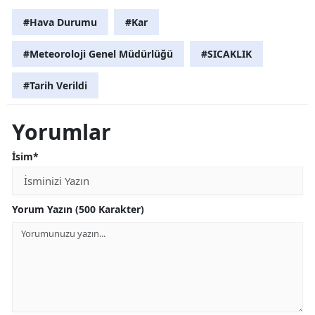
#Hava Durumu
#Kar
#Meteoroloji Genel Müdürlüğü
#SICAKLIK
#Tarih Verildi
Yorumlar
İsim*
Yorum Yazın (500 Karakter)