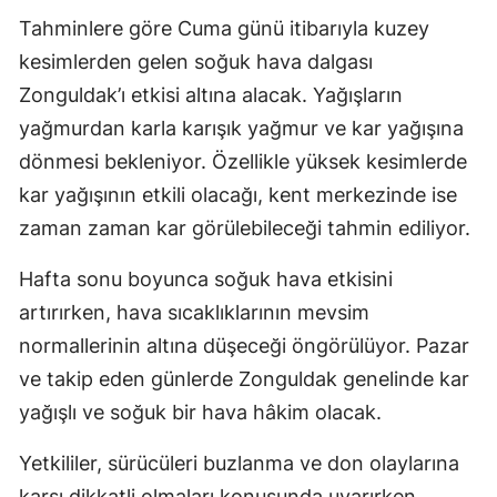
Tahminlere göre Cuma günü itibarıyla kuzey
kesimlerden gelen soğuk hava dalgası
Zonguldak’ı etkisi altına alacak. Yağışların
yağmurdan karla karışık yağmur ve kar yağışına
dönmesi bekleniyor. Özellikle yüksek kesimlerde
kar yağışının etkili olacağı, kent merkezinde ise
zaman zaman kar görülebileceği tahmin ediliyor.
Hafta sonu boyunca soğuk hava etkisini
artırırken, hava sıcaklıklarının mevsim
normallerinin altına düşeceği öngörülüyor. Pazar
ve takip eden günlerde Zonguldak genelinde kar
yağışlı ve soğuk bir hava hâkim olacak.
Yetkililer, sürücüleri buzlanma ve don olaylarına
karşı dikkatli olmaları konusunda uyarırken,