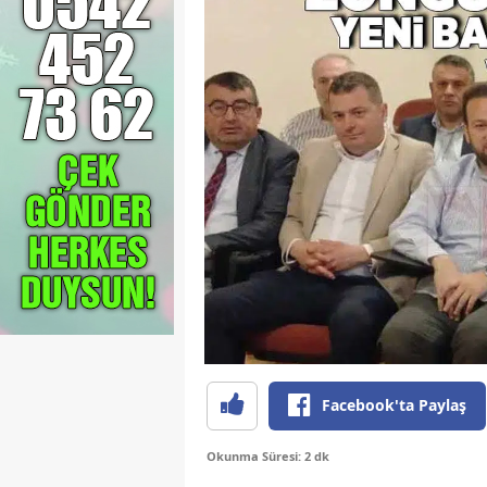
Facebook'ta Paylaş
Okunma Süresi: 2 dk