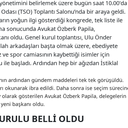
ni yönetimini belirlemek üzere bugün saat 10.00'da
Odası (TSO) Toplantı Salonu’nda bir araya geldi.
arın yoğun ilgi gösterdiği kongrede, tek liste ile
ama sonucunda Avukat Özberk Papila,
nı oldu. Genel kurul toplantısı, Ulu Önder
lah arkadaşları başta olmak üzere, ebediyete
z ve spor camiasının kaybettiği isimler için
 ile başladı. Ardından hep bir ağızdan İstiklal
ının ardından gündem maddeleri tek tek görüşüldü.
arı okunarak ibra edildi. Daha sonra ise seçim sürecin
ay olarak gösterilen Avukat Özberk Papila, delegelerin
 yeni başkanı oldu.
URULU BELLİ OLDU