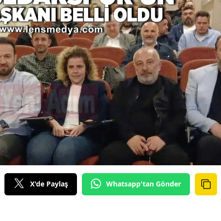
X'de Paylaş
Whatsapp'tan Gönder