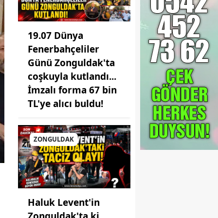
19.07 Dünya
Fenerbahçeliler
Günü Zonguldak'ta
coşkuyla kutlandı...
İmzalı forma 67 bin
TL'ye alıcı buldu!
ZONGULDAK
Haluk Levent'in
Zonguldak'ta ki