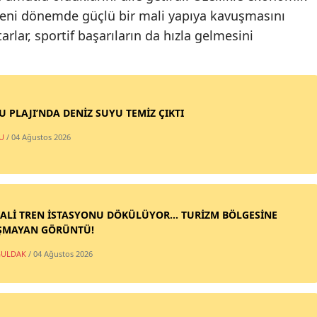
yeni dönemde güçlü bir mali yapıya kavuşmasını
arlar, sportif başarıların da hızla gelmesini
SU PLAJI’NDA DENİZ SUYU TEMİZ ÇIKTI
U
/ 04 Ağustos 2026
ALİ TREN İSTASYONU DÖKÜLÜYOR... TURİZM BÖLGESİNE
ŞMAYAN GÖRÜNTÜ!
ULDAK
/ 04 Ağustos 2026