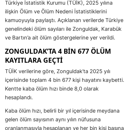
Türkiye İstatistik Kurumu (TÜİK), 2025 yılına
ilişkin Ölüm ve Ölüm Nedeni İstatistiklerini
kamuoyuyla paylaştı. Açıklanan verilerde Türkiye
genelindeki ölüm sayıları ile Zonguldak, Karabük
ve Bartın’a ait ölüm göstergelerine yer verildi.
ZONGULDAK’TA 4 BİN 677 ÖLÜM
KAYITLARA GEÇTİ
TÜİK verilerine göre, Zonguldak’ta 2025 yılı
içerisinde toplam 4 bin 677 kişi hayatını kaybetti.
Kentte kaba ölüm hızı binde 8,0 olarak
hesaplandı.
Kaba ölüm hızı, belirli bir yıl içerisinde meydana
gelen ölüm sayısının aynı yılın nüfusuna
oranlanmasıyla hesaplanan ve her bin kişi başına