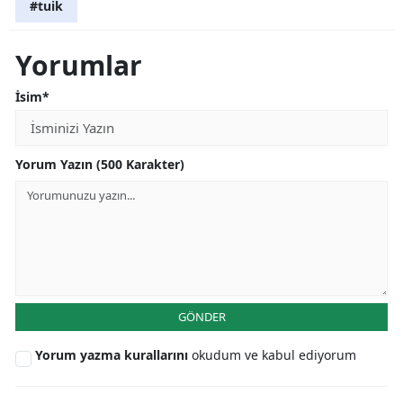
#tuik
Yorumlar
İsim*
Yorum Yazın (500 Karakter)
GÖNDER
Yorum yazma kurallarını
okudum ve kabul ediyorum