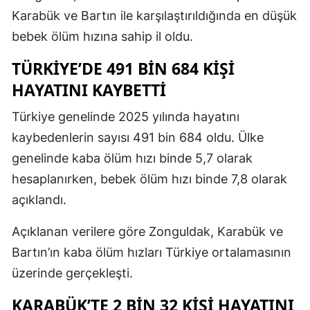
Karabük ve Bartın ile karşılaştırıldığında en düşük
bebek ölüm hızına sahip il oldu.
TÜRKİYE’DE 491 BİN 684 KİŞİ
HAYATINI KAYBETTİ
Türkiye genelinde 2025 yılında hayatını
kaybedenlerin sayısı 491 bin 684 oldu. Ülke
genelinde kaba ölüm hızı binde 5,7 olarak
hesaplanırken, bebek ölüm hızı binde 7,8 olarak
açıklandı.
Açıklanan verilere göre Zonguldak, Karabük ve
Bartın’ın kaba ölüm hızları Türkiye ortalamasının
üzerinde gerçekleşti.
KARABÜK’TE 2 BİN 32 KİŞİ HAYATINI